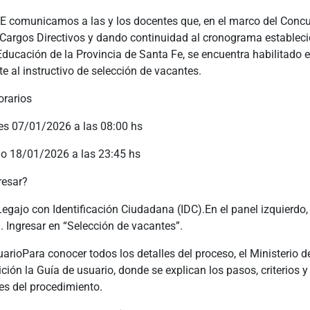
comunicamos a las y los docentes que, en el marco del Concu
Cargos Directivos y dando continuidad al cronograma estableci
Educación de la Provincia de Santa Fe, se encuentra habilitado e
e al instructivo de selección de vacantes.
orarios
les 07/01/2026 a las 08:00 hs
go 18/01/2026 a las 23:45 hs
esar?
egajo con Identificación Ciudadana (IDC).En el panel izquierdo,
. Ingresar en “Selección de vacantes”.
arioPara conocer todos los detalles del proceso, el Ministerio 
ción la Guía de usuario, donde se explican los pasos, criterios y
es del procedimiento.