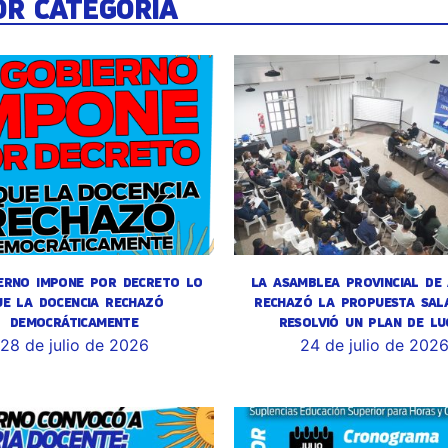
OR CATEGORÍA
ERNO IMPONE POR DECRETO LO
LA ASAMBLEA PROVINCIAL DE
UE LA DOCENCIA RECHAZÓ
RECHAZÓ LA PROPUESTA SALA
DEMOCRÁTICAMENTE
RESOLVIÓ UN PLAN DE LU
28 de julio de 2026
24 de julio de 202