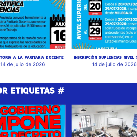
TORIA A LA PARITARIA DOCENTE
INSCRIPCIÓN SUPLENCIAS NIVEL
14 de julio de 2026
14 de julio de 2026
OR ETIQUETAS #