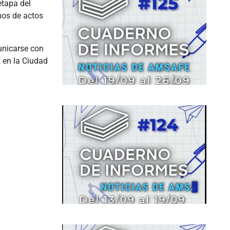
tapa del
nos de actos
unicarse con
 en la Ciudad