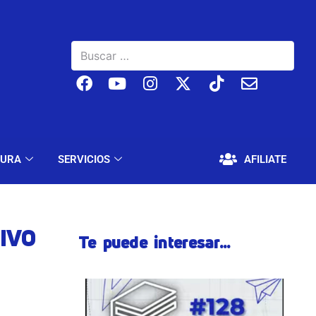
BAJO
EDUCACIÓN Y CULTURA
SERVICIOS
TURA
SERVICIOS
AFILIATE
IVO
Te puede interesar...