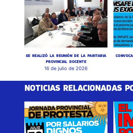
SE REALIZÓ LA REUNIÓN DE LA PARITARIA
CONVOCA
PROVINCIAL DOCENTE
16 de julio de 2026
NOTICIAS RELACIONADAS P