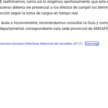
reafirmamos, como así lo exigimos oportunamente, que esta e
censo debería ser presencial a los efectos de cumplir los térmi
ección según la toma de cargos en tiempo real.
r duda o inconveniente, recomendamos consultar la Guía y com
 departamental correspondiente óala sede provincial de AMSAFE
Concurso-Ascenso-Directivos-Seleccion-de-Vacantes_v01 (1)
Descarga