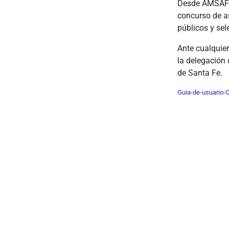
Desde AMSAFE 
concurso de as
públicos y sel
Ante cualquie
la delegación
de Santa Fe.
Guia-de-usuario-