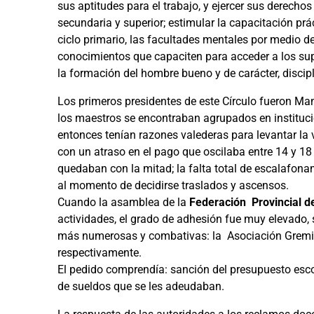
sus aptitudes para el trabajo, y ejercer sus derechos
secundaria y superior; estimular la capacitación prác
ciclo primario, las facultades mentales por medio d
conocimientos que capaciten para acceder a los superi
la formación del hombre bueno y de carácter, discipl
Los primeros presidentes de este Círculo fueron M
los maestros se encontraban agrupados en institu
entonces tenían razones valederas para levantar la
con un atraso en el pago que oscilaba entre 14 y 1
quedaban con la mitad; la falta total de escalafona
al momento de decidirse traslados y ascensos.
Cuando la asamblea de la
Federación Provincial d
actividades, el grado de adhesión fue muy elevado, 
más numerosas y combativas: la Asociación Gremial
respectivamente.
El pedido comprendía: sanción del presupuesto esco
de sueldos que se les adeudaban.