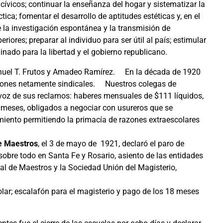
 cívicos; continuar la enseñanza del hogar y sistematizar la
tica; fomentar el desarrollo de aptitudes estéticas y, en el
e la investigación espontánea y la transmisión de
ores; preparar al individuo para ser útil al país; estimular
inado para la libertad y el gobierno republicano.
anuel T. Frutos y Amadeo Ramírez. En la década de 1920
ciones netamente sindicales. Nuestros colegas de
 voz de sus reclamos: haberes mensuales de $111 líquidos,
8 meses, obligados a negociar con usureros que se
miento permitiendo la primacía de razones extraescolares
e Maestros
, el 3 de mayo de 1921, declaró el paro de
sobre todo en Santa Fe y Rosario, asiento de las entidades
 de Maestros y la Sociedad Unión del Magisterio,
lar; escalafón para el magisterio y pago de los 18 meses