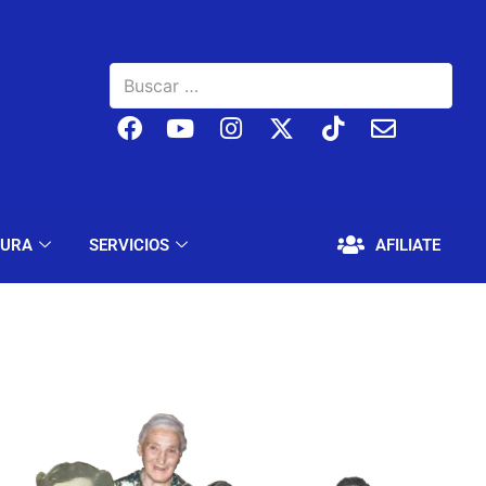
BAJO
EDUCACIÓN Y CULTURA
SERVICIOS
TURA
SERVICIOS
AFILIATE