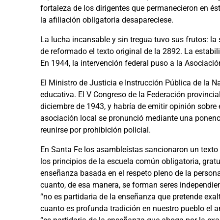
fortaleza de los dirigentes que permanecieron en és
la afiliación obligatoria desapareciese.
La lucha incansable y sin tregua tuvo sus frutos: la
de reformado el texto original de la 2892. La estabi
En 1944, la intervención federal puso a la Asociación
El Ministro de Justicia e Instrucción Pública de la
educativa. El V Congreso de la Federación provinci
diciembre de 1943, y habría de emitir opinión sobre 
asociación local se pronunció mediante una ponenc
reunirse por prohibición policial.
En Santa Fe los asambleístas sancionaron un texto p
los principios de la escuela común obligatoria, gratui
enseñanza basada en el respeto pleno de la personali
cuanto, de esa manera, se forman seres independie
“no es partidaria de la enseñanza que pretende exal
cuanto es profunda tradición en nuestro pueblo el a