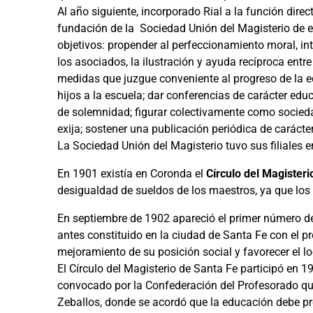
Al año siguiente, incorporado Rial a la función direct
fundación de la Sociedad Unión del Magisterio de e
objetivos: propender al perfeccionamiento moral, in
los asociados, la ilustración y ayuda recíproca entr
medidas que juzgue conveniente al progreso de la 
hijos a la escuela; dar conferencias de carácter edu
de solemnidad; figurar colectivamente como sociedad
exija; sostener una publicación periódica de caráct
La Sociedad Unión del Magisterio tuvo sus filiales e
En 1901 existía en Coronda el
Círculo del Magisteri
desigualdad de sueldos de los maestros, ya que los
En septiembre de 1902 apareció el primer número de 
antes constituido en la ciudad de Santa Fe con el pr
mejoramiento de su posición social y favorecer el l
El Círculo del Magisterio de Santa Fe participó en 1
convocado por la Confederación del Profesorado que
Zeballos, donde se acordó que la educación debe prep