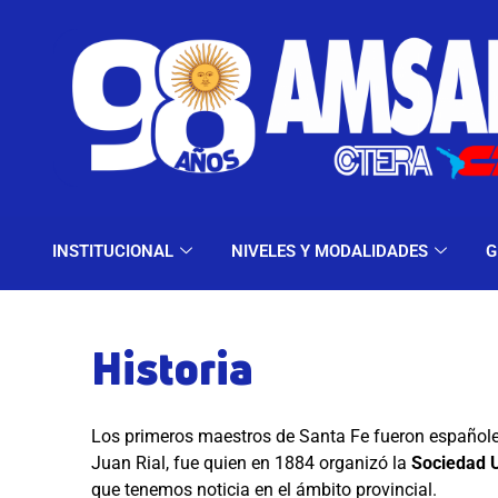
INSTITUCIONAL
NIV
INSTITUCIONAL
NIVELES Y MODALIDADES
G
Historia
Los primeros maestros de Santa Fe fueron españoles
Juan Rial, fue quien en 1884 organizó la
Sociedad U
que tenemos noticia en el ámbito provincial.