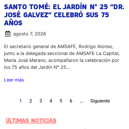
SANTO TOMÉ: EL JARDÍN N° 25 “DR.
JOSÉ GALVEZ” CELEBRÓ SUS 75
AÑOS
agosto 7, 2026
El secretario general de AMSAFE, Rodrigo Alonso,
junto a la delegada seccional de AMSAFE La Capital,
María José Marano, acompañaron la celebración por
los 75 años del Jardín N° 25...
Leer más
1
2
3
4
5
6
…
Siguiente
ÚLTIMAS NOTICIAS