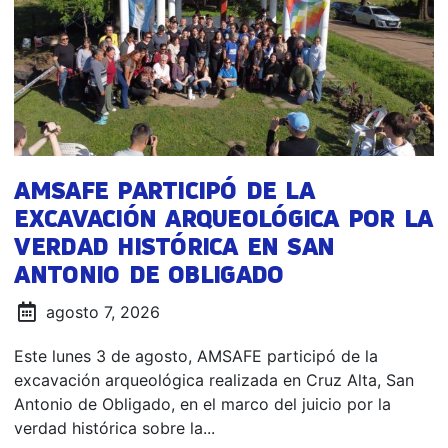
AMSAFE PARTICIPÓ DE LA
EXCAVACIÓN ARQUEOLÓGICA POR LA
VERDAD HISTÓRICA EN SAN
ANTONIO DE OBLIGADO
agosto 7, 2026
Este lunes 3 de agosto, AMSAFE participó de la
excavación arqueológica realizada en Cruz Alta, San
Antonio de Obligado, en el marco del juicio por la
verdad histórica sobre la...