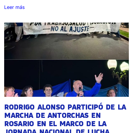
Leer más
RODRIGO ALONSO PARTICIPÓ DE LA
MARCHA DE ANTORCHAS EN
ROSARIO EN EL MARCO DE LA
JORNADA NACIONAL DE LUCHA