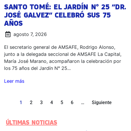
SANTO TOMÉ: EL JARDÍN N° 25 “DR.
JOSÉ GALVEZ” CELEBRÓ SUS 75
AÑOS
agosto 7, 2026
El secretario general de AMSAFE, Rodrigo Alonso,
junto a la delegada seccional de AMSAFE La Capital,
María José Marano, acompañaron la celebración por
los 75 años del Jardín N° 25...
Leer más
1
2
3
4
5
6
…
Siguiente
ÚLTIMAS NOTICIAS