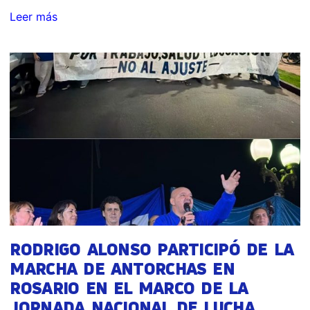
Leer más
RODRIGO ALONSO PARTICIPÓ DE LA
MARCHA DE ANTORCHAS EN
ROSARIO EN EL MARCO DE LA
JORNADA NACIONAL DE LUCHA