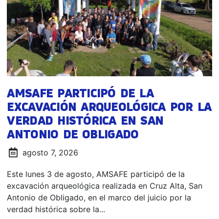
AMSAFE PARTICIPÓ DE LA
EXCAVACIÓN ARQUEOLÓGICA POR LA
VERDAD HISTÓRICA EN SAN
ANTONIO DE OBLIGADO
agosto 7, 2026
Este lunes 3 de agosto, AMSAFE participó de la
excavación arqueológica realizada en Cruz Alta, San
Antonio de Obligado, en el marco del juicio por la
verdad histórica sobre la...