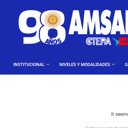
INSTITUCIONAL
NIV
INSTITUCIONAL
NIVELES Y MODALIDADES
G
It seem