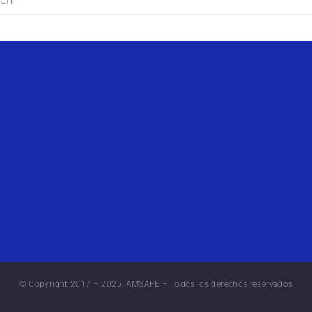
© Copyright 2017 – 2025, AMSAFE – Todos los derechos reservados