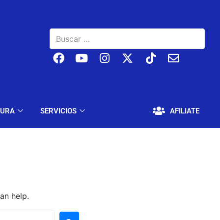
BAJO
EDUCACIÓN Y CULTURA
SERVICIOS
TURA
SERVICIOS
AFILIATE
an help.