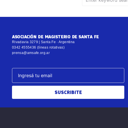
ASOCIACIÓN DE MAGISTERIO DE SANTA FE
Rivadavia 3279 | Santa Fe · Argentina
0342 4555436 (líneas rotativas)
prensa@amsafe.org.ar
SUSCRIBITE