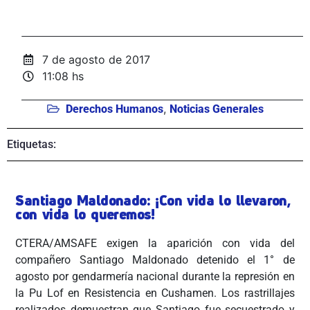
7 de agosto de 2017
11:08 hs
,
Derechos Humanos
Noticias Generales
Etiquetas:
Santiago Maldonado: ¡Con vida lo llevaron,
con vida lo queremos!
CTERA/AMSAFE exigen la aparición con vida del
compañero Santiago Maldonado detenido el 1° de
agosto por gendarmería nacional durante la represión en
la Pu Lof en Resistencia en Cushamen. Los rastrillajes
realizados demuestran que Santiago fue secuestrado y