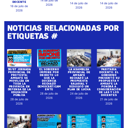
14 de julio de
DOCENTE
14 de julio de
14 de julio de
2026
16 de julio de
2026
2026
2026
NOTICIAS RELACIONADAS POR
ETIQUETAS #
30/07 JORNADA
EL GOBIERNO
LA ASAMBLEA
PARITARIA
PROVINCIAL DE
IMPONE POR
PROVINCIAL DE
DOCENTE: EL
PROTESTA:
DECRETO LO
AMSAFE
GOBIERNO
AMSAFE SE
QUE LA
RECHAZÓ LA
PRESENTÓ SU
MOVILIZA EN
DOCENCIA
PROPUESTA
PROPUESTA Y
TODA LA
RECHAZÓ
SALARIAL Y
AMSAFE LA
PROVINCIA EN
DEMOCRÁTICAM
RESOLVIÓ UN
PONDRÁ A
DEFENSA DE LA
ENTE
PLAN DE LUCHA
CONSIDERACIÓN
EDUCACIÓN
DE LAS Y LOS
28 de julio de
24 de julio de
PÚBLICA
DOCENTES
2026
2026
28 de julio de
21 de julio de
2026
2026