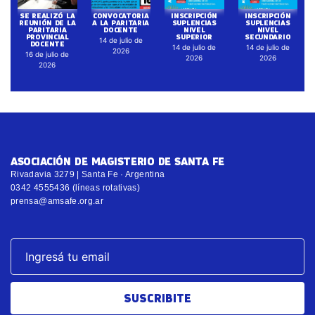
SE REALIZÓ LA
CONVOCATORIA
INSCRIPCIÓN
INSCRIPCIÓN
REUNIÓN DE LA
A LA PARITARIA
SUPLENCIAS
SUPLENCIAS
PARITARIA
DOCENTE
NIVEL
NIVEL
PROVINCIAL
SUPERIOR
SECUNDARIO
14 de julio de
DOCENTE
14 de julio de
14 de julio de
2026
16 de julio de
2026
2026
2026
ASOCIACIÓN DE MAGISTERIO DE SANTA FE
Rivadavia 3279 | Santa Fe · Argentina
0342 4555436 (líneas rotativas)
prensa@amsafe.org.ar
SUSCRIBITE