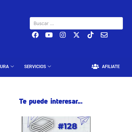
BAJO
EDUCACIÓN Y CULTURA
SERVICIOS
TURA
SERVICIOS
AFILIATE
Te puede interesar...