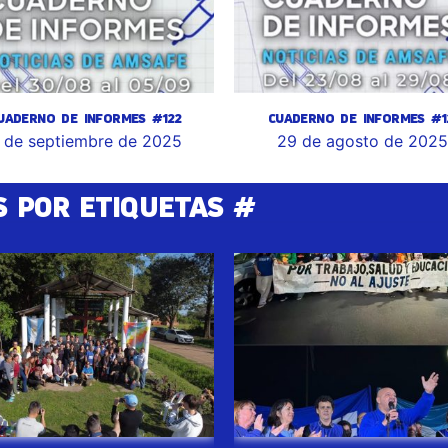
UADERNO DE INFORMES #122
CUADERNO DE INFORMES #1
 de septiembre de 2025
29 de agosto de 202
S POR ETIQUETAS #