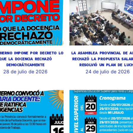
BIERNO IMPONE POR DECRETO LO
LA ASAMBLEA PROVINCIAL DE A
QUE LA DOCENCIA RECHAZÓ
RECHAZÓ LA PROPUESTA SALAR
DEMOCRÁTICAMENTE
RESOLVIÓ UN PLAN DE LUC
28 de julio de 2026
24 de julio de 2026