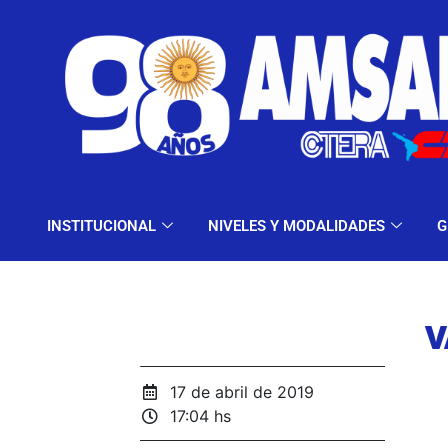
INSTITUCIONAL
NIV
INSTITUCIONAL
NIVELES Y MODALIDADES
G
V
17 de abril de 2019
17:04 hs