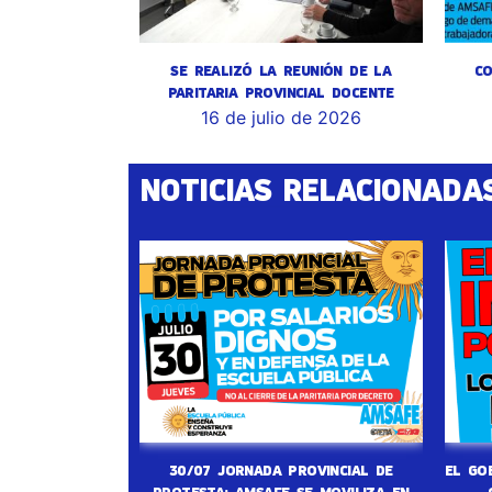
SE REALIZÓ LA REUNIÓN DE LA
CO
PARITARIA PROVINCIAL DOCENTE
16 de julio de 2026
NOTICIAS RELACIONADA
30/07 JORNADA PROVINCIAL DE
EL GO