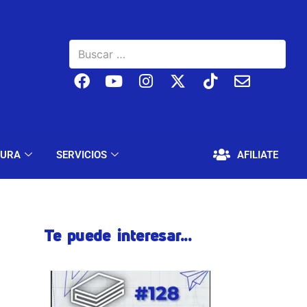
BAJO
EDUCACIÓN Y CULTURA
SERVICIOS
TURA
SERVICIOS
AFILIATE
Te puede interesar...