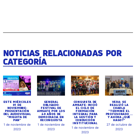
NOTICIAS RELACIONADAS POR
CATEGORÍA
ESTE MIÉRCOLES
GENERAL
CONQUISTA DE
VERA: SE
01 DE
OBLIGADO:
AMSAFE: INICIÓ
REALIZÓ LA
NOVIEMBRE:
FESTIVAL DE
EL CICLO DE
CHARLA
PRESENTACIÓN
AMSAFE POR LOS
FORMACIÓN
"TERMINÉ EL
DEL AUDIOVISUAL
40 AÑOS DE
INTEGRAL PARA
PROFESORADO ...
"MIGUITA DE
DEMOCRACIA EN
LA GESTIÓN Y
Y AHORA ¿QUÉ
PAN"
RECONQUISTA
CONDUCCIÓN
HAGO?"
INSTITUCIONAL
1 de noviembre de
1 de noviembre de
27 de octubre de
1 de noviembre de
2023
2023
2023
2023