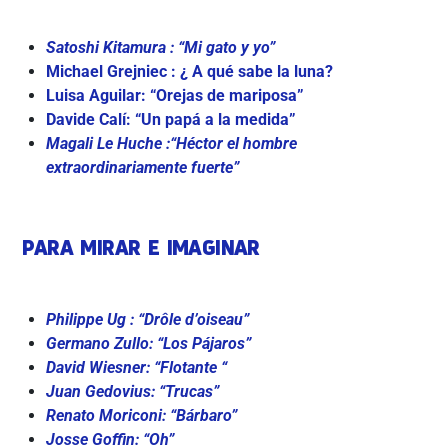
Satoshi Kitamura : “Mi gato y yo”
Michael Grejniec : ¿ A qué sabe la luna?
Luisa Aguilar: “Orejas de mariposa”
Davide Calí: “Un papá a la medida”
Magali Le Huche :“Héctor el hombre
extraordinariamente fuerte”
PARA MIRAR E IMAGINAR
Philippe Ug : “Drôle d’oiseau”
Germano Zullo: “Los Pájaros”
David Wiesner: “Flotante “
Juan Gedovius: “Trucas”
Renato Moriconi: “Bárbaro”
Josse Goffin: “Oh”