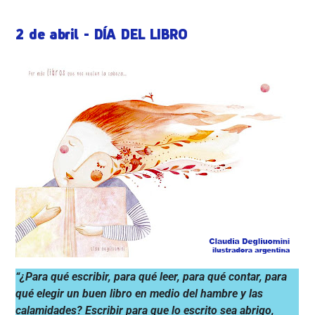
2 de abril - DÍA DEL LIBRO
“¿Para qué escribir, para qué leer, para qué contar, para
qué elegir un buen libro en medio del hambre y las
calamidades? Escribir para que lo escrito sea abrigo,