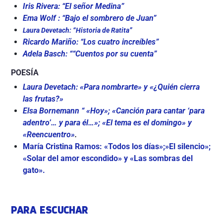
Iris Rivera: “El señor Medina”
Ema Wolf : “Bajo el sombrero de Juan”
Laura Devetach: “Historia de Ratita”
Ricardo Mariño: “Los cuatro increíbles”
Adela Basch: ““Cuentos por su cuenta”
POESÍA
Laura Devetach: «Para nombrarte» y «¿Quién cierra
las frutas?»
Elsa Bornemann “ «Hoy»; «Canción para cantar ‘para
adentro’… y para él…»; «El tema es el domingo» y
«Reencuentro»
.
María Cristina Ramos: «Todos los días»;»El silencio»;
«Solar del amor escondido» y «Las sombras del
gato».
PARA ESCUCHAR