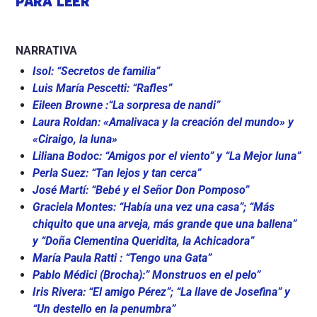
PARA LEER
NARRATIVA
Isol: “Secretos de familia”
Luis María Pescetti: “Rafles”
Eileen Browne :“La sorpresa de nandi”
Laura Roldan: «Amalivaca y la creación del mundo» y
«Ciraigo, la luna»
Liliana Bodoc: “Amigos por el viento” y “La Mejor luna”
Perla Suez: “Tan lejos y tan cerca”
José Martí: “Bebé y el Señor Don Pomposo”
Graciela Montes: “Había una vez una casa”; “Más
chiquito que una arveja, más grande que una ballena”
y “Doña Clementina Queridita, la Achicadora”
María Paula Ratti : “Tengo una Gata”
Pablo Médici (Brocha):” Monstruos en el pelo”
Iris Rivera: “El amigo Pérez”; “La llave de Josefina” y
“Un destello en la penumbra”