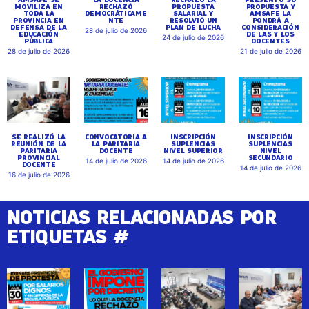
MOVILIZA EN
RECHAZÓ
PROPUESTA
PROPUESTA Y
TODA LA
DEMOCRÁTICAME
SALARIAL Y
AMSAFE LA
PROVINCIA EN
NTE
RESOLVIÓ UN
PONDRÁ A
DEFENSA DE LA
PLAN DE LUCHA
CONSIDERACIÓN
28 de julio de 2026
EDUCACIÓN
DE LAS Y LOS
24 de julio de 2026
PÚBLICA
DOCENTES
28 de julio de 2026
21 de julio de 2026
SE REALIZÓ LA
CONVOCATORIA A
INSCRIPCIÓN
INSCRIPCIÓN
REUNIÓN DE LA
LA PARITARIA
SUPLENCIAS
SUPLENCIAS
PARITARIA
DOCENTE
NIVEL SUPERIOR
NIVEL
PROVINCIAL
SECUNDARIO
14 de julio de 2026
14 de julio de 2026
DOCENTE
14 de julio de 2026
16 de julio de 2026
NOTICIAS RELACIONADAS POR
ETIQUETAS #