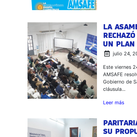
LA ASAM
RECHAZÓ 
UN PLAN
julio 24, 
Este viernes 2
AMSAFE resolvi
Gobierno de Sa
cláusula...
Leer más
PARITARI
SU PROP