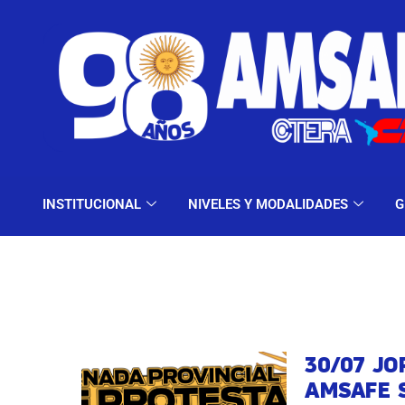
INSTITUCIONAL
NIV
INSTITUCIONAL
NIVELES Y MODALIDADES
G
30/07 JO
AMSAFE S