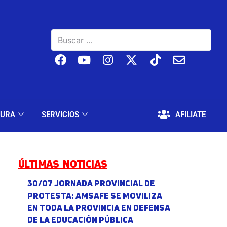
BAJO
EDUCACIÓN Y CULTURA
SERVICIOS
TURA
SERVICIOS
AFILIATE
ÚLTIMAS NOTICIAS
30/07 JORNADA PROVINCIAL DE
PROTESTA: AMSAFE SE MOVILIZA
EN TODA LA PROVINCIA EN DEFENSA
DE LA EDUCACIÓN PÚBLICA