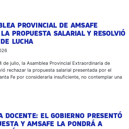
BLEA PROVINCIAL DE AMSAFE
LA PROPUESTA SALARIAL Y RESOLVIÓ
 DE LUCHA
2026
4 de julio, la Asamblea Provincial Extraordinaria de
ó rechazar la propuesta salarial presentada por el
nta Fe por considerarla insuficiente, no contemplar una
A DOCENTE: EL GOBIERNO PRESENTÓ
UESTA Y AMSAFE LA PONDRÁ A