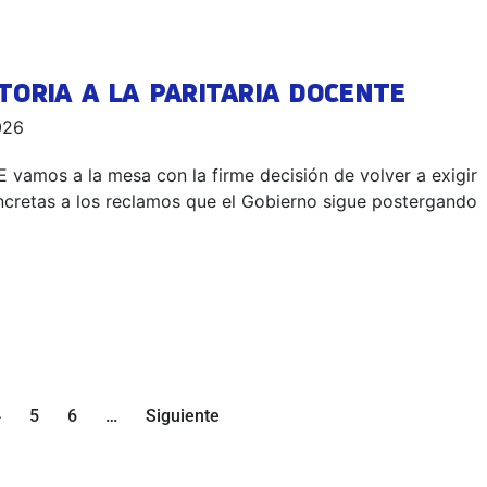
ORIA A LA PARITARIA DOCENTE
2026
vamos a la mesa con la firme decisión de volver a exigir
ncretas a los reclamos que el Gobierno sigue postergando
4
5
6
…
Siguiente