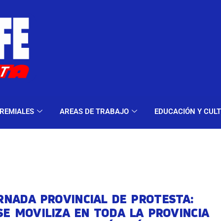
ELES Y MODALIDADES
GREMIALES
AREAS DE TRA
REMIALES
AREAS DE TRABAJO
EDUCACIÓN Y CUL
RNADA PROVINCIAL DE PROTESTA:
E MOVILIZA EN TODA LA PROVINCIA