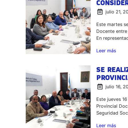
CONSIDER
julio 21, 
Este martes se
Docente entre 
En representac
Leer más
SE REALI
PROVINC
julio 16, 
Este jueves 16
Provincial Doc
Seguridad Socia
Leer más