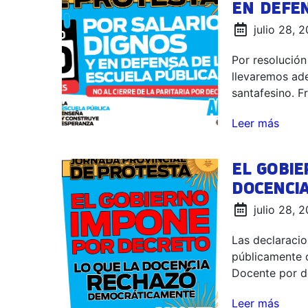
EN DEFEN
julio 28, 
Por resolución
llevaremos ade
santafesino. F
Leer más
EL GOBI
DOCENCI
julio 28, 
Las declaracio
públicamente q
Docente por de
Leer más