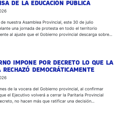
SA DE LA EDUCACIÓN PÚBLICA
2026
 de nuestra Asamblea Provincial, este 30 de julio
lante una jornada de protesta en todo el territorio
rente al ajuste que el Gobierno provincial descarga sobre...
ERNO IMPONE POR DECRETO LO QUE LA
A RECHAZÓ DEMOCRÁTICAMENTE
2026
nes de la vocera del Gobierno provincial, al confirmar
ue el Ejecutivo volverá a cerrar la Paritaria Provincial
creto, no hacen más que ratificar una decisión...