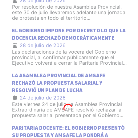
28 de julio de 2026
Por resolución de nuestra Asamblea Provincial,
este 30 de julio llevaremos adelante una jornada
de protesta en todo el territorio...
EL GOBIERNO IMPONE POR DECRETO LO QUE LA
DOCENCIA RECHAZÓ DEMOCRÁTICAMENTE
28 de julio de 2026
Las declaraciones de la vocera del Gobierno
provincial, al confirmar públicamente que el
Ejecutivo volverá a cerrar la Paritaria Provincial...
LA ASAMBLEA PROVINCIAL DE AMSAFE
RECHAZÓ LA PROPUESTA SALARIAL Y
RESOLVIÓ UN PLAN DE LUCHA
24 de julio de 2026
Este viernes 24 de julio, la Asamblea Provincial
Extraordinaria de AMSAFE resolvió rechazar la
propuesta salarial presentada por el Gobierno...
PARITARIA DOCENTE: EL GOBIERNO PRESENTÓ
SU PROPUESTA Y AMSAFE LA PONDRÁ A