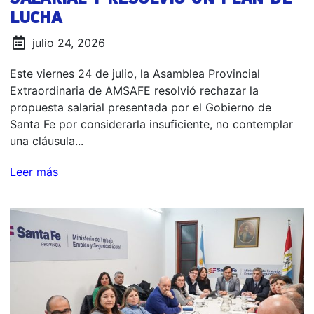
LUCHA
julio 24, 2026
Este viernes 24 de julio, la Asamblea Provincial
Extraordinaria de AMSAFE resolvió rechazar la
propuesta salarial presentada por el Gobierno de
Santa Fe por considerarla insuficiente, no contemplar
una cláusula...
Leer más