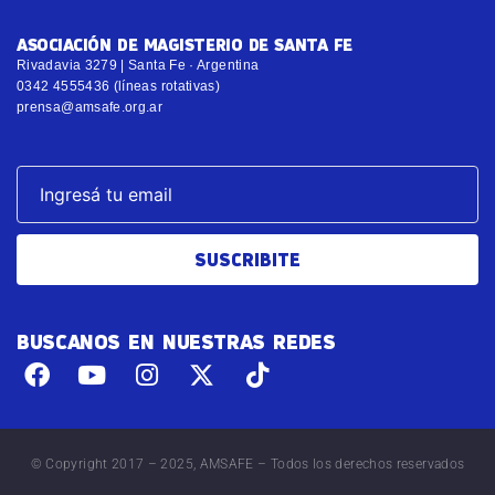
ASOCIACIÓN DE MAGISTERIO DE SANTA FE
Rivadavia 3279 | Santa Fe · Argentina
0342 4555436 (líneas rotativas)
prensa@amsafe.org.ar
SUSCRIBITE
BUSCANOS EN NUESTRAS REDES
© Copyright 2017 – 2025, AMSAFE – Todos los derechos reservados