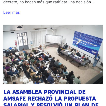
decreto, no hacen más que ratificar una decisión...
Leer más
LA ASAMBLEA PROVINCIAL DE
AMSAFE RECHAZÓ LA PROPUESTA
SALARIAL Y RESOLVIÓ UN PLAN DE