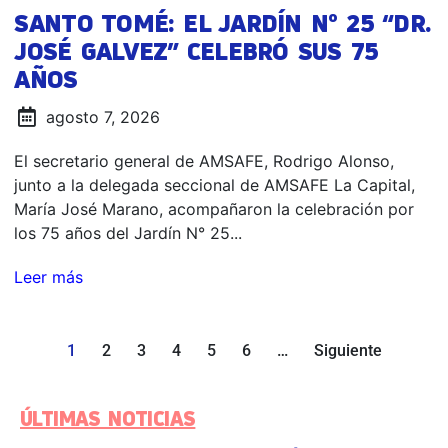
SANTO TOMÉ: EL JARDÍN N° 25 “DR.
JOSÉ GALVEZ” CELEBRÓ SUS 75
AÑOS
agosto 7, 2026
El secretario general de AMSAFE, Rodrigo Alonso,
junto a la delegada seccional de AMSAFE La Capital,
María José Marano, acompañaron la celebración por
los 75 años del Jardín N° 25...
Leer más
1
2
3
4
5
6
…
Siguiente
ÚLTIMAS NOTICIAS