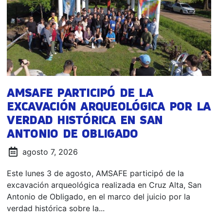
AMSAFE PARTICIPÓ DE LA
EXCAVACIÓN ARQUEOLÓGICA POR LA
VERDAD HISTÓRICA EN SAN
ANTONIO DE OBLIGADO
agosto 7, 2026
Este lunes 3 de agosto, AMSAFE participó de la
excavación arqueológica realizada en Cruz Alta, San
Antonio de Obligado, en el marco del juicio por la
verdad histórica sobre la...