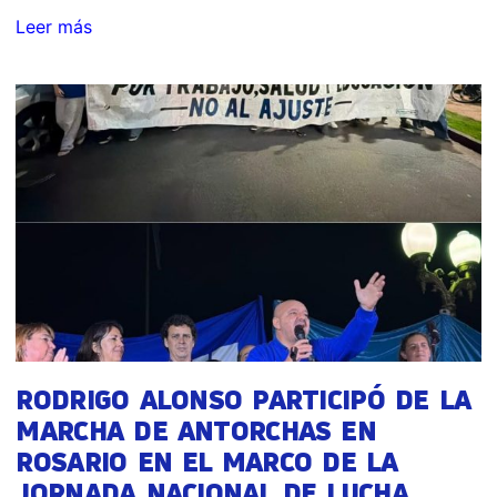
Leer más
RODRIGO ALONSO PARTICIPÓ DE LA
MARCHA DE ANTORCHAS EN
ROSARIO EN EL MARCO DE LA
JORNADA NACIONAL DE LUCHA