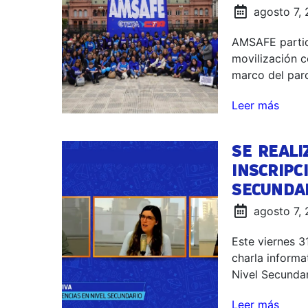
agosto 7,
AMSAFE partici
movilización 
marco del paro
Leer más
SE REALI
INSCRIPC
SECUNDA
agosto 7,
Este viernes 3
charla informa
Nivel Secundar
Leer más