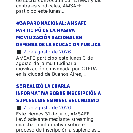
de Lucha convocada por CTERA y las
centrales sindicales, AMSAFE
participó este lunes...
#3A PARO NACIONAL: AMSAFE
PARTICIPÓ DE LA MASIVA
MOVILIZACIÓN NACIONAL EN
DEFENSA DE LA EDUCACIÓN PÚBLICA
7 de agosto de 2026
AMSAFE participó este lunes 3 de
agosto de la multitudinaria
movilización convocada por CTERA
en la ciudad de Buenos Aires,...
SE REALIZÓ LA CHARLA
INFORMATIVA SOBRE INSCRIPCIÓN A
SUPLENCIAS EN NIVEL SECUNDARIO
7 de agosto de 2026
Este viernes 31 de julio, AMSAFE
llevó adelante mediante streaming
una charla informativa sobre el
proceso de inscripción a suplencias...