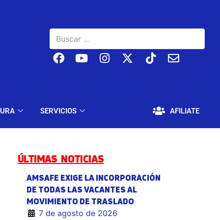
BAJO
EDUCACIÓN Y CULTURA
SERVICIOS
TURA
SERVICIOS
AFILIATE
ÚLTIMAS NOTICIAS
AMSAFE EXIGE LA INCORPORACIÓN
DE TODAS LAS VACANTES AL
MOVIMIENTO DE TRASLADO
7 de agosto de 2026