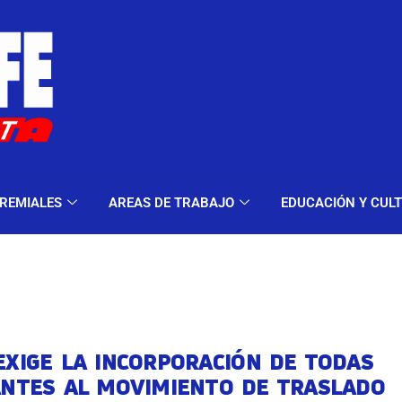
ELES Y MODALIDADES
GREMIALES
AREAS DE TRA
REMIALES
AREAS DE TRABAJO
EDUCACIÓN Y CUL
EXIGE LA INCORPORACIÓN DE TODAS
ANTES AL MOVIMIENTO DE TRASLADO