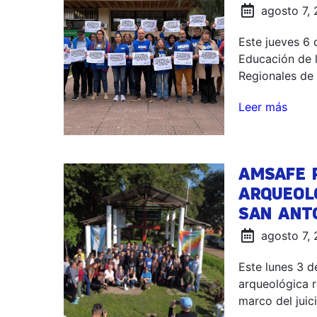
agosto 7,
Este jueves 6 
Educación de l
Regionales de 
Leer más
AMSAFE P
ARQUEOL
SAN ANT
agosto 7,
Este lunes 3 
arqueológica r
marco del juici