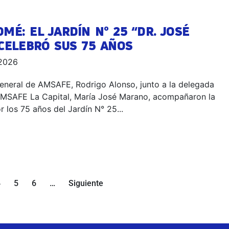
MÉ: EL JARDÍN N° 25 “DR. JOSÉ
CELEBRÓ SUS 75 AÑOS
 2026
general de AMSAFE, Rodrigo Alonso, junto a la delegada
AMSAFE La Capital, María José Marano, acompañaron la
r los 75 años del Jardín N° 25...
4
5
6
…
Siguiente