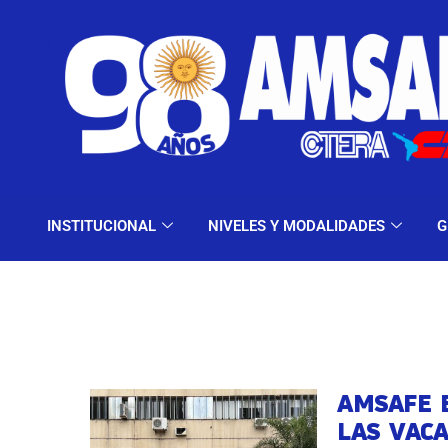
INSTITUCIONAL
NIV
INSTITUCIONAL
NIVELES Y MODALIDADES
G
AMSAFE 
LAS VAC