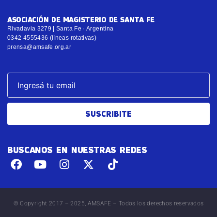
ASOCIACIÓN DE MAGISTERIO DE SANTA FE
Rivadavia 3279 | Santa Fe · Argentina
0342 4555436 (líneas rotativas)
prensa@amsafe.org.ar
SUSCRIBITE
BUSCANOS EN NUESTRAS REDES
© Copyright 2017 – 2025, AMSAFE – Todos los derechos reservados