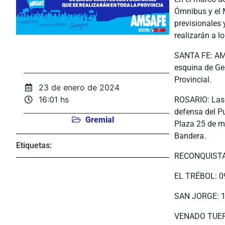
Ómnibus y el 
previsionales
realizarán a l
SANTA FE: AMS
esquina de Ge
Provincial.
23 de enero de 2024
16:01 hs
ROSARIO: Las 
defensa del Pu
Gremial
Plaza 25 de m
Bandera.
Etiquetas:
RECONQUISTA:
EL TRÉBOL: 
SAN JORGE: 
VENADO TUER