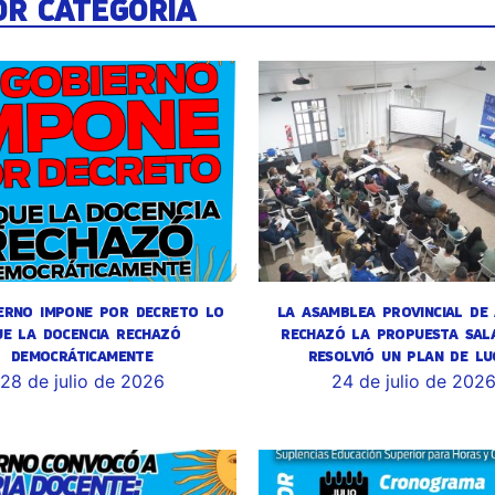
OR CATEGORÍA
ERNO IMPONE POR DECRETO LO
LA ASAMBLEA PROVINCIAL DE
UE LA DOCENCIA RECHAZÓ
RECHAZÓ LA PROPUESTA SALA
DEMOCRÁTICAMENTE
RESOLVIÓ UN PLAN DE LU
28 de julio de 2026
24 de julio de 202