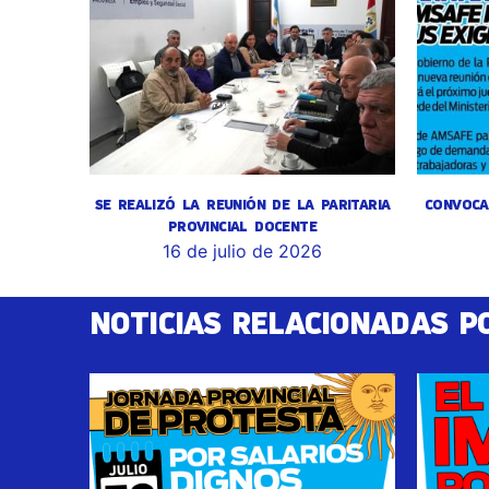
SE REALIZÓ LA REUNIÓN DE LA PARITARIA
CONVOCA
PROVINCIAL DOCENTE
16 de julio de 2026
NOTICIAS RELACIONADAS P