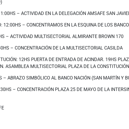
)
11:00HS – ACTIVIDAD EN LA DELEGACIÓN AMSAFE SAN JAVIE
: 12:00HS – CONCENTRAMOS EN LA ESQUINA DE LOS BANC
0HS – ACTIVIDAD MULTISECTORIAL ALMIRANTE BROWN 170
:30HS – CONCENTRACIÓN DE LA MULTISECTORIAL CASILDA
ITUCIÓN: 12HS PUERTA DE ENTRADA DE ACINDAR. 19HS PLAZ
N. ASAMBLEA MULTISECTORIAL PLAZA DE LA CONSTITUCIÓN
HS – ABRAZO SIMBÓLICO AL BANCO NACIÓN (SAN MARTÍN Y B
:30HS – CONCENTRACIÓN PLAZA 25 DE MAYO DE LA INTERSI
FE