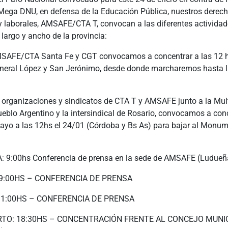
Mega DNU, en defensa de la Educación Pública, nuestros derec
 y laborales, AMSAFE/CTA T, convocan a las diferentes actividad
o largo y ancho de la provincia:
AFE/CTA Santa Fe y CGT convocamos a concentrar a las 12 hs
neral López y San Jerónimo, desde donde marcharemos hasta l
organizaciones y sindicatos de CTA T y AMSAFE junto a la Mult
eblo Argentino y la intersindical de Rosario, convocamos a con
ayo a las 12hs el 24/01 (Córdoba y Bs As) para bajar al Monum
 9:00hs Conferencia de prensa en la sede de AMSAFE (Ludueñ
09:00HS – CONFERENCIA DE PRENSA
11:00HS – CONFERENCIA DE PRENSA
TO: 18:30HS – CONCENTRACIÓN FRENTE AL CONCEJO MUNIC