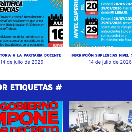
TORIA A LA PARITARIA DOCENTE
INSCRIPCIÓN SUPLENCIAS NIVEL
14 de julio de 2026
14 de julio de 2026
OR ETIQUETAS #