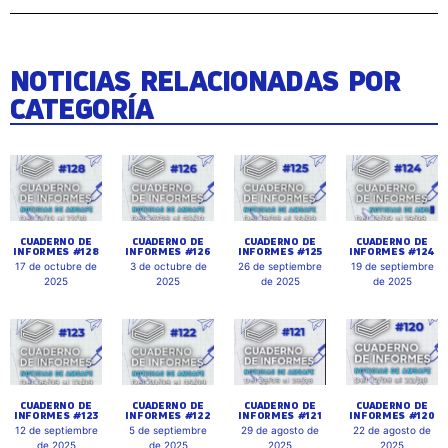
NOTICIAS RELACIONADAS POR
CATEGORÍA
CUADERNO DE
CUADERNO DE
CUADERNO DE
CUADERNO DE
INFORMES #128
INFORMES #126
INFORMES #125
INFORMES #124
17 de octubre de
3 de octubre de
26 de septiembre
19 de septiembre
2025
2025
de 2025
de 2025
CUADERNO DE
CUADERNO DE
CUADERNO DE
CUADERNO DE
INFORMES #123
INFORMES #122
INFORMES #121
INFORMES #120
12 de septiembre
5 de septiembre
29 de agosto de
22 de agosto de
de 2025
de 2025
2025
2025