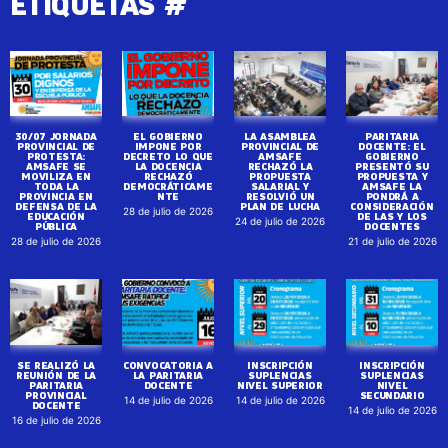
ETIQUETAS #
30/07 JORNADA
EL GOBIERNO
LA ASAMBLEA
PARITARIA
PROVINCIAL DE
IMPONE POR
PROVINCIAL DE
DOCENTE: EL
PROTESTA:
DECRETO LO QUE
AMSAFE
GOBIERNO
AMSAFE SE
LA DOCENCIA
RECHAZÓ LA
PRESENTÓ SU
MOVILIZA EN
RECHAZÓ
PROPUESTA
PROPUESTA Y
TODA LA
DEMOCRÁTICAME
SALARIAL Y
AMSAFE LA
PROVINCIA EN
NTE
RESOLVIÓ UN
PONDRÁ A
DEFENSA DE LA
PLAN DE LUCHA
CONSIDERACIÓN
28 de julio de 2026
EDUCACIÓN
DE LAS Y LOS
24 de julio de 2026
PÚBLICA
DOCENTES
28 de julio de 2026
21 de julio de 2026
SE REALIZÓ LA
CONVOCATORIA A
INSCRIPCIÓN
INSCRIPCIÓN
REUNIÓN DE LA
LA PARITARIA
SUPLENCIAS
SUPLENCIAS
PARITARIA
DOCENTE
NIVEL SUPERIOR
NIVEL
PROVINCIAL
SECUNDARIO
14 de julio de 2026
14 de julio de 2026
DOCENTE
14 de julio de 2026
16 de julio de 2026