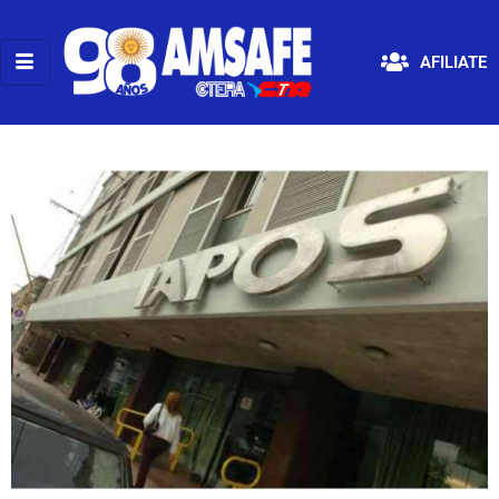
AFILIATE