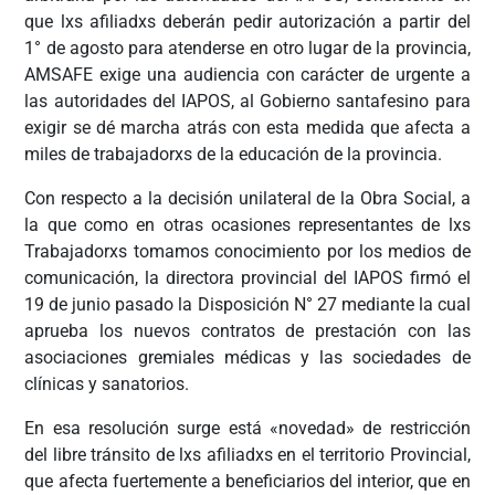
que lxs afiliadxs deberán pedir autorización a partir del
1° de agosto para atenderse en otro lugar de la provincia,
AMSAFE exige una audiencia con carácter de urgente a
las autoridades del IAPOS, al Gobierno santafesino para
exigir se dé marcha atrás con esta medida que afecta a
miles de trabajadorxs de la educación de la provincia.
Con respecto a la decisión unilateral de la Obra Social, a
la que como en otras ocasiones representantes de lxs
Trabajadorxs tomamos conocimiento por los medios de
comunicación, la directora provincial del IAPOS firmó el
19 de junio pasado la Disposición N° 27 mediante la cual
aprueba los nuevos contratos de prestación con las
asociaciones gremiales médicas y las sociedades de
clínicas y sanatorios.
En esa resolución surge está «novedad» de restricción
del libre tránsito de lxs afiliadxs en el territorio Provincial,
que afecta fuertemente a beneficiarios del interior, que en