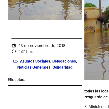
13 de noviembre de 2018
13:11 hs
,
,
Asuntos Sociales
Delegaciones
,
Noticias Generales
Solidaridad
Etiquetas:
todas las loc
resguardo de l
El Ministerio