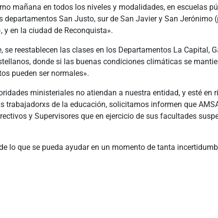
urno mañana en todos los niveles y modalidades, en escuelas pú
os departamentos San Justo, sur de San Javier y San Jerónimo (
), y en la ciudad de Reconquista».
e, se reestablecen las clases en los Departamentos La Capital, G
tellanos, donde si las buenas condiciones climáticas se mantie
os pueden ser normales».
ridades ministeriales no atiendan a nuestra entidad, y esté en r
lxs trabajadorxs de la educación, solicitamos informen que AMS
rectivos y Supervisores que en ejercicio de sus facultades sus
 de lo que se pueda ayudar en un momento de tanta incertidumbr