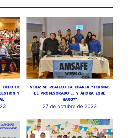
L CICLO DE
VERA: SE REALIZÓ LA CHARLA "TERMINÉ
GESTIÓN Y
EL PROFESORADO ... Y AHORA ¿QUÉ
AL
HAGO?"
023
27 de octubre de 2023