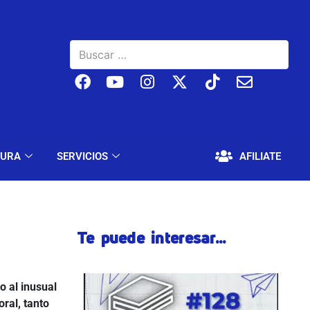
BAJO
EDUCACIÓN Y CULTURA
SERVICIOS
TURA
SERVICIOS
AFILIATE
Te puede interesar...
o al inusual
ral, tanto