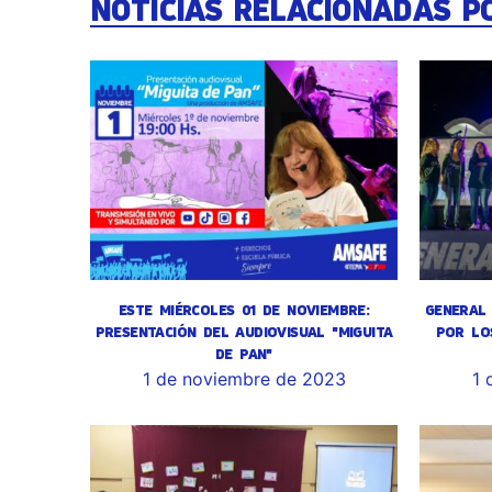
NOTICIAS RELACIONADAS P
ESTE MIÉRCOLES 01 DE NOVIEMBRE:
GENERAL 
PRESENTACIÓN DEL AUDIOVISUAL "MIGUITA
POR LO
DE PAN"
1 de noviembre de 2023
1 