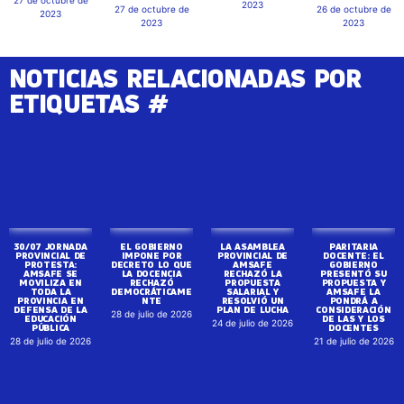
2023
27 de octubre de
26 de octubre de
2023
2023
2023
NOTICIAS RELACIONADAS POR
ETIQUETAS #
30/07 JORNADA
EL GOBIERNO
LA ASAMBLEA
PARITARIA
PROVINCIAL DE
IMPONE POR
PROVINCIAL DE
DOCENTE: EL
PROTESTA:
DECRETO LO QUE
AMSAFE
GOBIERNO
AMSAFE SE
LA DOCENCIA
RECHAZÓ LA
PRESENTÓ SU
MOVILIZA EN
RECHAZÓ
PROPUESTA
PROPUESTA Y
TODA LA
DEMOCRÁTICAME
SALARIAL Y
AMSAFE LA
PROVINCIA EN
NTE
RESOLVIÓ UN
PONDRÁ A
DEFENSA DE LA
PLAN DE LUCHA
CONSIDERACIÓN
28 de julio de 2026
EDUCACIÓN
DE LAS Y LOS
24 de julio de 2026
PÚBLICA
DOCENTES
28 de julio de 2026
21 de julio de 2026