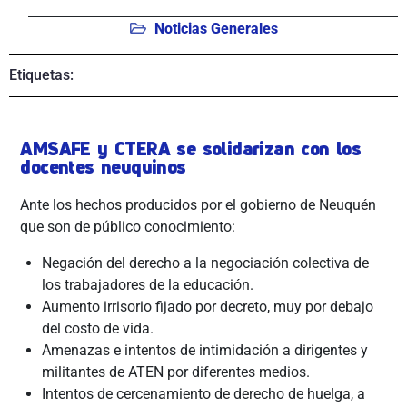
Noticias Generales
Etiquetas:
AMSAFE y CTERA se solidarizan con los
docentes neuquinos
Ante los hechos producidos por el gobierno de Neuquén
que son de público conocimiento:
Negación del derecho a la negociación colectiva de
los trabajadores de la educación.
Aumento irrisorio fijado por decreto, muy por debajo
del costo de vida.
Amenazas e intentos de intimidación a dirigentes y
militantes de ATEN por diferentes medios.
Intentos de cercenamiento de derecho de huelga, a