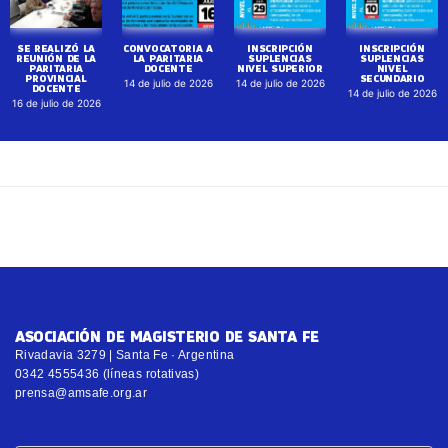
SE REALIZÓ LA
CONVOCATORIA A
INSCRIPCIÓN
INSCRIPCIÓN
REUNIÓN DE LA
LA PARITARIA
SUPLENCIAS
SUPLENCIAS
PARITARIA
DOCENTE
NIVEL SUPERIOR
NIVEL
PROVINCIAL
SECUNDARIO
14 de julio de 2026
14 de julio de 2026
DOCENTE
14 de julio de 2026
16 de julio de 2026
ASOCIACIÓN DE MAGISTERIO DE SANTA FE
Rivadavia 3279 | Santa Fe · Argentina
0342 4555436 (líneas rotativas)
prensa@amsafe.org.ar