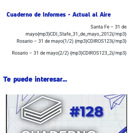
Cuaderno de Informes - Actual al Aire
Santa Fe – 31 de
mayo{mp3}CDI_Stafe_31_de_mayo_2012{/mp3}
Rosario – 31 de mayo(1/2) {mp3}CDIROS123{/mp3}
Rosario – 31 de mayo(2/2) {mp3}CDIROS123_2{/mp3}
Te puede interesar...