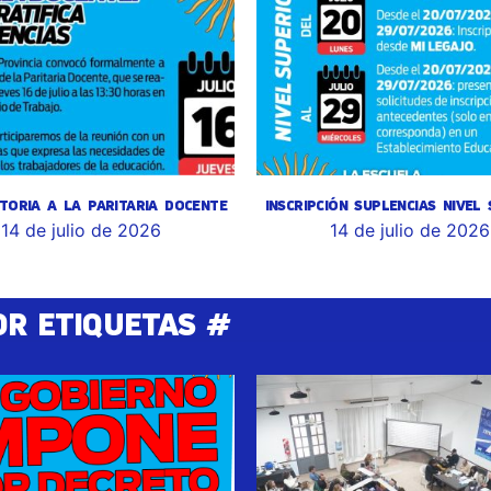
TORIA A LA PARITARIA DOCENTE
INSCRIPCIÓN SUPLENCIAS NIVEL
14 de julio de 2026
14 de julio de 2026
OR ETIQUETAS #