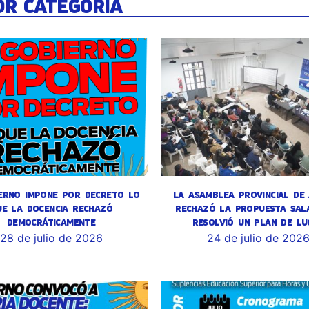
OR CATEGORÍA
ERNO IMPONE POR DECRETO LO
LA ASAMBLEA PROVINCIAL DE
UE LA DOCENCIA RECHAZÓ
RECHAZÓ LA PROPUESTA SALA
DEMOCRÁTICAMENTE
RESOLVIÓ UN PLAN DE LU
28 de julio de 2026
24 de julio de 202