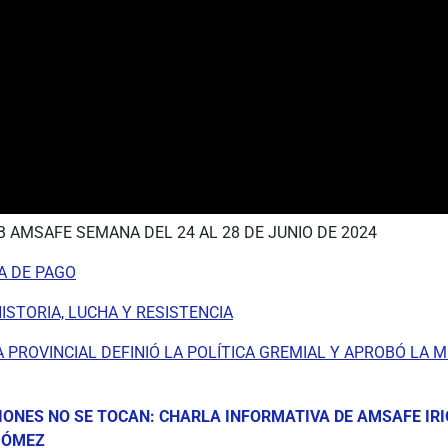
B AMSAFE SEMANA DEL 24 AL 28 DE JUNIO DE 2024
 DE PAGO
ISTORIA, LUCHA Y RESISTENCIA
 PROVINCIAL DEFINIÓ LA POLÍTICA GREMIAL Y APROBÓ LA 
IONES NO SE TOCAN: CHARLA INFORMATIVA DE AMSAFE IR
GÓMEZ