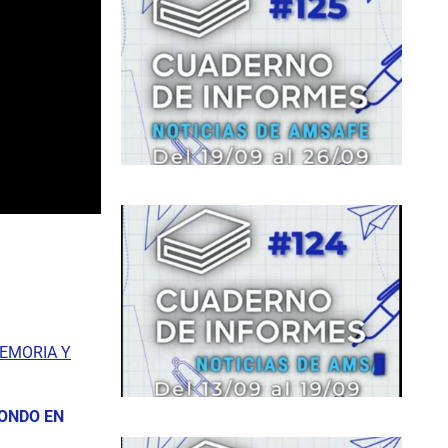
MEMORIA Y
IONDO EN