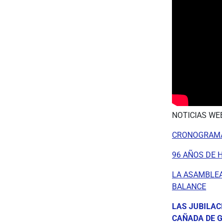
NOTICIAS WE
CRONOGRAMA
96 AÑOS DE H
LA ASAMBLEA
BALANCE
LAS JUBILAC
CAÑADA DE 