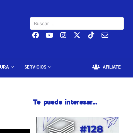
BAJO
EDUCACIÓN Y CULTURA
SERVICIOS
TURA
SERVICIOS
AFILIATE
Te puede interesar...