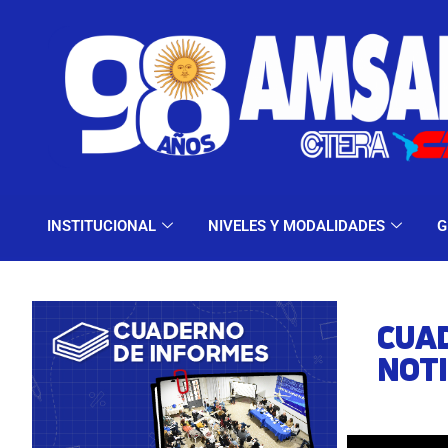
INSTITUCIONAL
NIV
INSTITUCIONAL
NIVELES Y MODALIDADES
G
CUAD
NOT