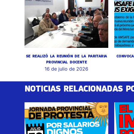
SE REALIZÓ LA REUNIÓN DE LA PARITARIA
CONVOCA
PROVINCIAL DOCENTE
16 de julio de 2026
NOTICIAS RELACIONADAS P