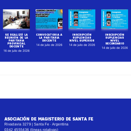
SE REALIZÓ LA
CONVOCATORIA A
INSCRIPCIÓN
INSCRIPCIÓN
REUNIÓN DE LA
LA PARITARIA
SUPLENCIAS
SUPLENCIAS
PARITARIA
DOCENTE
NIVEL SUPERIOR
NIVEL
PROVINCIAL
SECUNDARIO
14 de julio de 2026
14 de julio de 2026
DOCENTE
14 de julio de 2026
16 de julio de 2026
ASOCIACIÓN DE MAGISTERIO DE SANTA FE
Rivadavia 3279 | Santa Fe · Argentina
0342 4555436 (líneas rotativas)