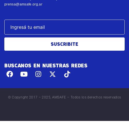
prensa@amsafe.org.ar
SUSCRIBITE
BUSCANOS EN NUESTRAS REDES
© Copyright 2017 – 2025, AMSAFE – Todos los derechos reservados