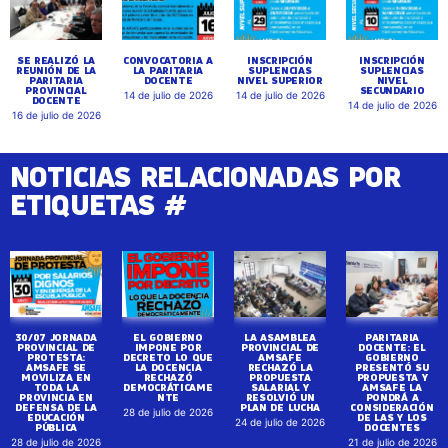
SE REALIZÓ LA
CONVOCATORIA A
INSCRIPCIÓN
INSCRIPCIÓN
REUNIÓN DE LA
LA PARITARIA
SUPLENCIAS
SUPLENCIAS
PARITARIA
DOCENTE
NIVEL SUPERIOR
NIVEL
PROVINCIAL
SECUNDARIO
14 de julio de 2026
14 de julio de 2026
DOCENTE
14 de julio de 2026
16 de julio de 2026
NOTICIAS RELACIONADAS POR
ETIQUETAS #
30/07 JORNADA
EL GOBIERNO
LA ASAMBLEA
PARITARIA
PROVINCIAL DE
IMPONE POR
PROVINCIAL DE
DOCENTE: EL
PROTESTA:
DECRETO LO QUE
AMSAFE
GOBIERNO
AMSAFE SE
LA DOCENCIA
RECHAZÓ LA
PRESENTÓ SU
MOVILIZA EN
RECHAZÓ
PROPUESTA
PROPUESTA Y
TODA LA
DEMOCRÁTICAME
SALARIAL Y
AMSAFE LA
PROVINCIA EN
NTE
RESOLVIÓ UN
PONDRÁ A
DEFENSA DE LA
PLAN DE LUCHA
CONSIDERACIÓN
28 de julio de 2026
EDUCACIÓN
DE LAS Y LOS
24 de julio de 2026
PÚBLICA
DOCENTES
28 de julio de 2026
21 de julio de 2026