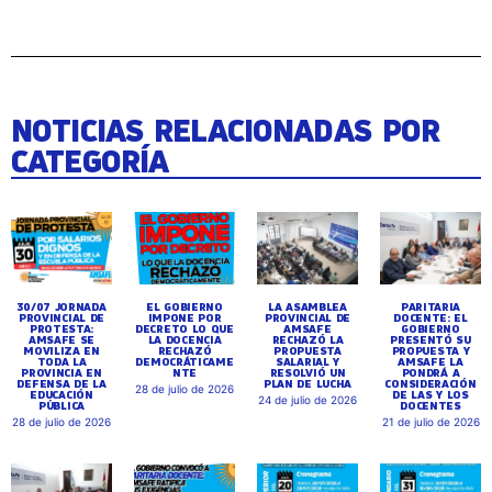
NOTICIAS RELACIONADAS POR
CATEGORÍA
30/07 JORNADA
EL GOBIERNO
LA ASAMBLEA
PARITARIA
PROVINCIAL DE
IMPONE POR
PROVINCIAL DE
DOCENTE: EL
PROTESTA:
DECRETO LO QUE
AMSAFE
GOBIERNO
AMSAFE SE
LA DOCENCIA
RECHAZÓ LA
PRESENTÓ SU
MOVILIZA EN
RECHAZÓ
PROPUESTA
PROPUESTA Y
TODA LA
DEMOCRÁTICAME
SALARIAL Y
AMSAFE LA
PROVINCIA EN
NTE
RESOLVIÓ UN
PONDRÁ A
DEFENSA DE LA
PLAN DE LUCHA
CONSIDERACIÓN
28 de julio de 2026
EDUCACIÓN
DE LAS Y LOS
24 de julio de 2026
PÚBLICA
DOCENTES
28 de julio de 2026
21 de julio de 2026