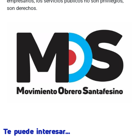
empresarios, los servicios públicos no son privilegios,
son derechos.
Te puede interesar...