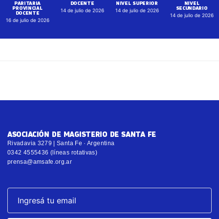
PARITARIA
DOCENTE
NIVEL SUPERIOR
NIVEL
PROVINCIAL
SECUNDARIO
14 de julio de 2026
14 de julio de 2026
DOCENTE
14 de julio de 2026
16 de julio de 2026
ASOCIACIÓN DE MAGISTERIO DE SANTA FE
Rivadavia 3279 | Santa Fe · Argentina
0342 4555436 (líneas rotativas)
prensa@amsafe.org.ar