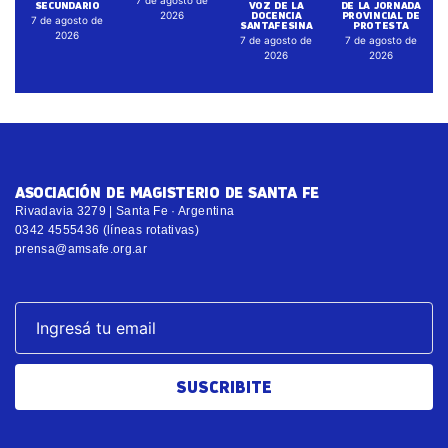
SECUNDARIO
VOZ DE LA
DE LA JORNADA
DOCENCIA
PROVINCIAL DE
2026
7 de agosto de
SANTAFESINA
PROTESTA
2026
7 de agosto de
7 de agosto de
2026
2026
ASOCIACIÓN DE MAGISTERIO DE SANTA FE
Rivadavia 3279 | Santa Fe · Argentina
0342 4555436 (líneas rotativas)
prensa@amsafe.org.ar
SUSCRIBITE