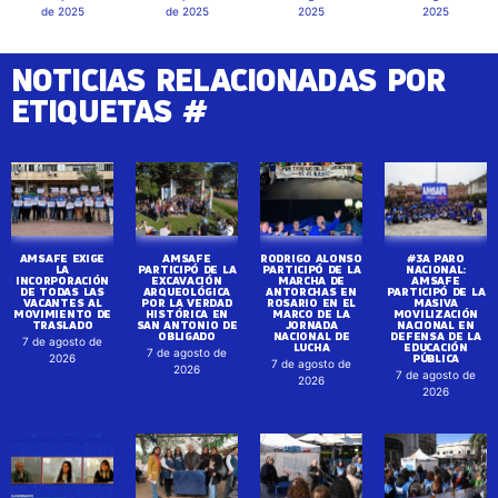
de 2025
de 2025
2025
2025
NOTICIAS RELACIONADAS POR
ETIQUETAS #
AMSAFE EXIGE
AMSAFE
RODRIGO ALONSO
#3A PARO
LA
PARTICIPÓ DE LA
PARTICIPÓ DE LA
NACIONAL:
INCORPORACIÓN
EXCAVACIÓN
MARCHA DE
AMSAFE
DE TODAS LAS
ARQUEOLÓGICA
ANTORCHAS EN
PARTICIPÓ DE LA
VACANTES AL
POR LA VERDAD
ROSARIO EN EL
MASIVA
MOVIMIENTO DE
HISTÓRICA EN
MARCO DE LA
MOVILIZACIÓN
TRASLADO
SAN ANTONIO DE
JORNADA
NACIONAL EN
OBLIGADO
NACIONAL DE
DEFENSA DE LA
7 de agosto de
LUCHA
EDUCACIÓN
7 de agosto de
PÚBLICA
2026
7 de agosto de
2026
7 de agosto de
2026
2026