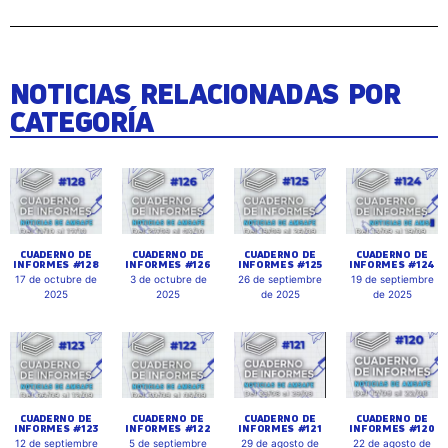
NOTICIAS RELACIONADAS POR
CATEGORÍA
CUADERNO DE
CUADERNO DE
CUADERNO DE
CUADERNO DE
INFORMES #128
INFORMES #126
INFORMES #125
INFORMES #124
17 de octubre de
3 de octubre de
26 de septiembre
19 de septiembre
2025
2025
de 2025
de 2025
CUADERNO DE
CUADERNO DE
CUADERNO DE
CUADERNO DE
INFORMES #123
INFORMES #122
INFORMES #121
INFORMES #120
12 de septiembre
5 de septiembre
29 de agosto de
22 de agosto de