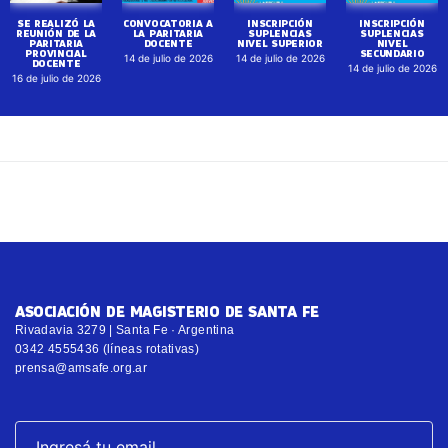
SE REALIZÓ LA
CONVOCATORIA A
INSCRIPCIÓN
INSCRIPCIÓN
REUNIÓN DE LA
LA PARITARIA
SUPLENCIAS
SUPLENCIAS
PARITARIA
DOCENTE
NIVEL SUPERIOR
NIVEL
PROVINCIAL
SECUNDARIO
14 de julio de 2026
14 de julio de 2026
DOCENTE
14 de julio de 2026
16 de julio de 2026
ASOCIACIÓN DE MAGISTERIO DE SANTA FE
Rivadavia 3279 | Santa Fe · Argentina
0342 4555436 (líneas rotativas)
prensa@amsafe.org.ar