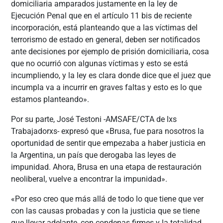
domiciliaria amparados justamente en la ley de
Ejecución Penal que en el artículo 11 bis de reciente
incorporación, está planteando que a las víctimas del
terrorismo de estado en general, deben ser notificados
ante decisiones por ejemplo de prisión domiciliaria, cosa
que no ocurrió con algunas víctimas y esto se está
incumpliendo, y la ley es clara donde dice que el juez que
incumpla va a incurrir en graves faltas y esto es lo que
estamos planteando».
Por su parte, José Testoni -AMSAFE/CTA de lxs
Trabajadorxs- expresó que «Brusa, fue para nosotros la
oportunidad de sentir que empezaba a haber justicia en
la Argentina, un país que derogaba las leyes de
impunidad. Ahora, Brusa en una etapa de restauración
neoliberal, vuelve a encontrar la impunidad».
«Por eso creo que más allá de todo lo que tiene que ver
con las causas probadas y con la justicia que se tiene
que llevar adelante, con condenas firmes y la totalidad