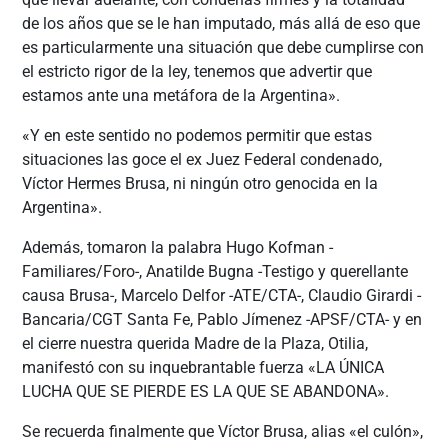
de los años que se le han imputado, más allá de eso que
es particularmente una situación que debe cumplirse con
el estricto rigor de la ley, tenemos que advertir que
estamos ante una metáfora de la Argentina».
«Y en este sentido no podemos permitir que estas
situaciones las goce el ex Juez Federal condenado,
Víctor Hermes Brusa, ni ningún otro genocida en la
Argentina».
Además, tomaron la palabra Hugo Kofman -
Familiares/Foro-, Anatilde Bugna -Testigo y querellante
causa Brusa-, Marcelo Delfor -ATE/CTA-, Claudio Girardi -
Bancaria/CGT Santa Fe, Pablo Jímenez -APSF/CTA- y en
el cierre nuestra querida Madre de la Plaza, Otilia,
manifestó con su inquebrantable fuerza «LA ÚNICA
LUCHA QUE SE PIERDE ES LA QUE SE ABANDONA».
Se recuerda finalmente que Víctor Brusa, alias «el culón»,