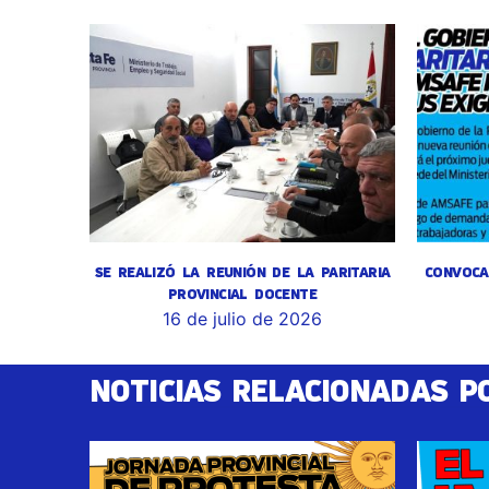
SE REALIZÓ LA REUNIÓN DE LA PARITARIA
CONVOCA
PROVINCIAL DOCENTE
16 de julio de 2026
NOTICIAS RELACIONADAS P