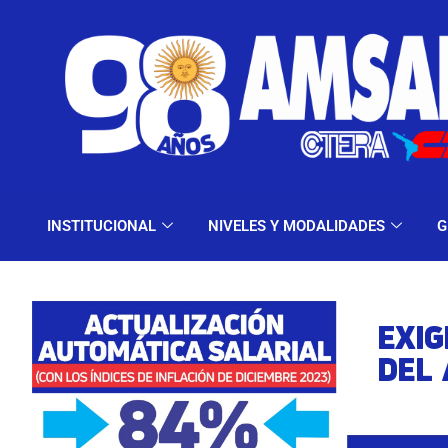
INSTITUCIONAL
NIV
INSTITUCIONAL
NIVELES Y MODALIDADES
G
EXIG
DEL 