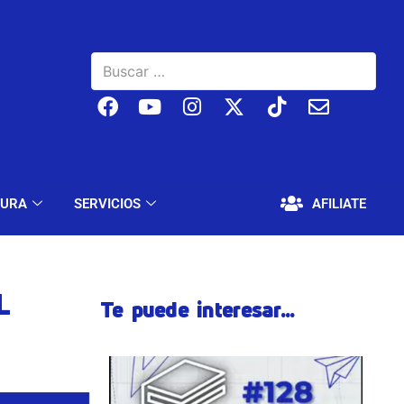
BAJO
EDUCACIÓN Y CULTURA
SERVICIOS
TURA
SERVICIOS
AFILIATE
L
Te puede interesar...