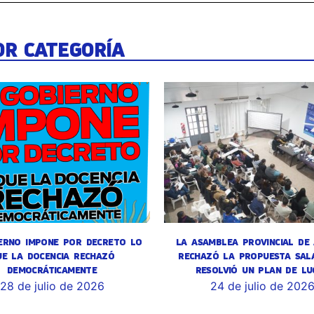
OR CATEGORÍA
ERNO IMPONE POR DECRETO LO
LA ASAMBLEA PROVINCIAL DE
UE LA DOCENCIA RECHAZÓ
RECHAZÓ LA PROPUESTA SALA
DEMOCRÁTICAMENTE
RESOLVIÓ UN PLAN DE LU
28 de julio de 2026
24 de julio de 202