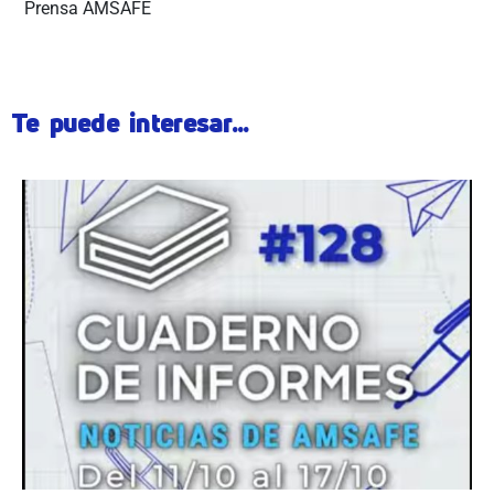
Prensa AMSAFE
Te puede interesar...