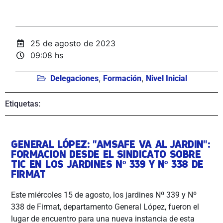
25 de agosto de 2023
09:08 hs
,
,
Delegaciones
Formación
Nivel Inicial
Etiquetas:
GENERAL LÓPEZ: "AMSAFE VA AL JARDIN":
FORMACION DESDE EL SINDICATO SOBRE
TIC EN LOS JARDINES Nº 339 Y Nº 338 DE
FIRMAT
Este miércoles 15 de agosto, los jardines Nº 339 y Nº
338 de Firmat, departamento General López, fueron el
lugar de encuentro para una nueva instancia de esta