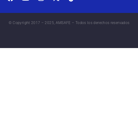
© Copyright 2017 – 2025, AMSAFE – Todos los derechos reservados