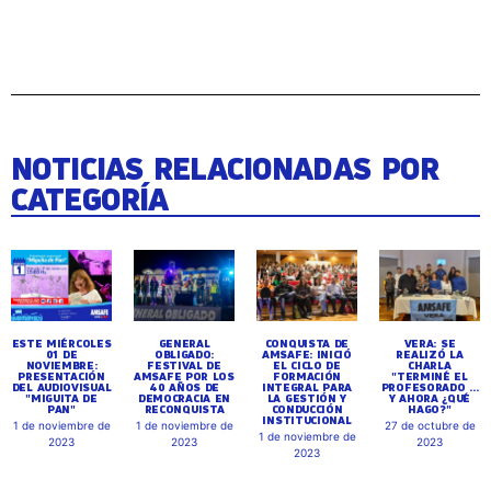
NOTICIAS RELACIONADAS POR
CATEGORÍA
ESTE MIÉRCOLES
GENERAL
CONQUISTA DE
VERA: SE
01 DE
OBLIGADO:
AMSAFE: INICIÓ
REALIZÓ LA
NOVIEMBRE:
FESTIVAL DE
EL CICLO DE
CHARLA
PRESENTACIÓN
AMSAFE POR LOS
FORMACIÓN
"TERMINÉ EL
DEL AUDIOVISUAL
40 AÑOS DE
INTEGRAL PARA
PROFESORADO ...
"MIGUITA DE
DEMOCRACIA EN
LA GESTIÓN Y
Y AHORA ¿QUÉ
PAN"
RECONQUISTA
CONDUCCIÓN
HAGO?"
INSTITUCIONAL
1 de noviembre de
1 de noviembre de
27 de octubre de
1 de noviembre de
2023
2023
2023
2023