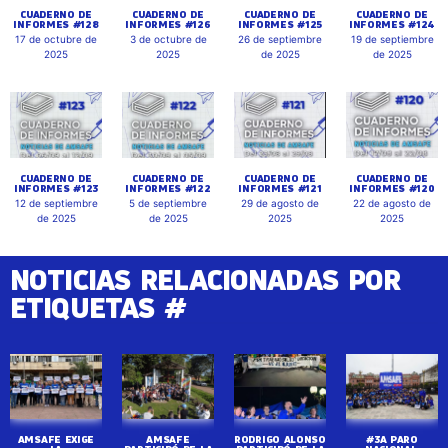
CUADERNO DE
CUADERNO DE
CUADERNO DE
CUADERNO DE
INFORMES #128
INFORMES #126
INFORMES #125
INFORMES #124
17 de octubre de
3 de octubre de
26 de septiembre
19 de septiembre
2025
2025
de 2025
de 2025
CUADERNO DE
CUADERNO DE
CUADERNO DE
CUADERNO DE
INFORMES #123
INFORMES #122
INFORMES #121
INFORMES #120
12 de septiembre
5 de septiembre
29 de agosto de
22 de agosto de
de 2025
de 2025
2025
2025
NOTICIAS RELACIONADAS POR
ETIQUETAS #
AMSAFE EXIGE
AMSAFE
RODRIGO ALONSO
#3A PARO