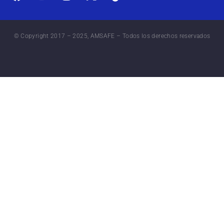
© Copyright 2017 – 2025, AMSAFE – Todos los derechos reservados