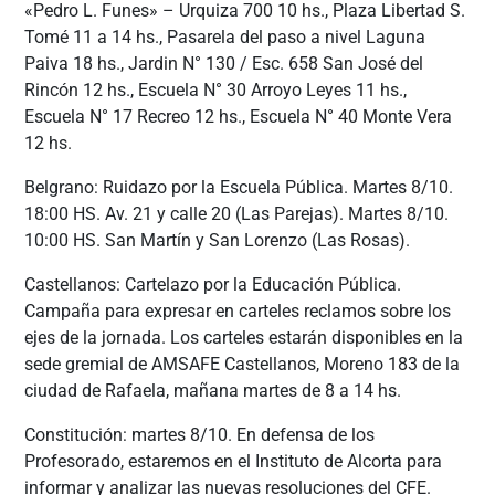
«Pedro L. Funes» – Urquiza 700 10 hs., Plaza Libertad S.
Tomé 11 a 14 hs., Pasarela del paso a nivel Laguna
Paiva 18 hs., Jardin N° 130 / Esc. 658 San José del
Rincón 12 hs., Escuela N° 30 Arroyo Leyes 11 hs.,
Escuela N° 17 Recreo 12 hs., Escuela N° 40 Monte Vera
12 hs.
Belgrano: Ruidazo por la Escuela Pública. Martes 8/10.
18:00 HS. Av. 21 y calle 20 (Las Parejas). Martes 8/10.
10:00 HS. San Martín y San Lorenzo (Las Rosas).
Castellanos: Cartelazo por la Educación Pública.
Campaña para expresar en carteles reclamos sobre los
ejes de la jornada. Los carteles estarán disponibles en la
sede gremial de AMSAFE Castellanos, Moreno 183 de la
ciudad de Rafaela, mañana martes de 8 a 14 hs.
Constitución: martes 8/10. En defensa de los
Profesorado, estaremos en el Instituto de Alcorta para
informar y analizar las nuevas resoluciones del CFE.