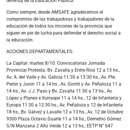
defensa de la Educación Pública.
Como siempre, desde AMSAFE agradecemos el
compromiso de las trabajadoras y trabajadores de la
educación de todos los rincones de la provincia que
siguen en pie de lucha para defender el derecho social a
la educación.
ACCIONES DEPARTAMENTALES:
La Capital: martes 8/10. Convocatorias Jornada
Provincial Protesta: Bv. Zavalla y Entre Ríos 12 a 13 hs.,
Av. A. del Valle y Av. Galicia 11:30 a 13:30 hs., Av. Pte.
Perón y Junin 11 a 14 hs., Av. Gorriti y Av. Peñaloza 11 a
14 hs., Av. J.J. Paso y Bv. Zavalla 11:30 a 13 hs., Av.
López y Planes e Iturraspe 11 a 14 hs., 12 de Infantería y
Europa 11:30 a 12:30 hs., Av. Peñaloza y 12 de Infantería
18 hs., Bv. Gálvez y Lavalle 12 a 13 hs., Av. 12 de Octubre
9300 Plaza Octavio Duarte 11 a 14 hs., Demetrio Gómez
S/N Manzana 2 Alto Verde 12 a 13 hs., EETP N° 647