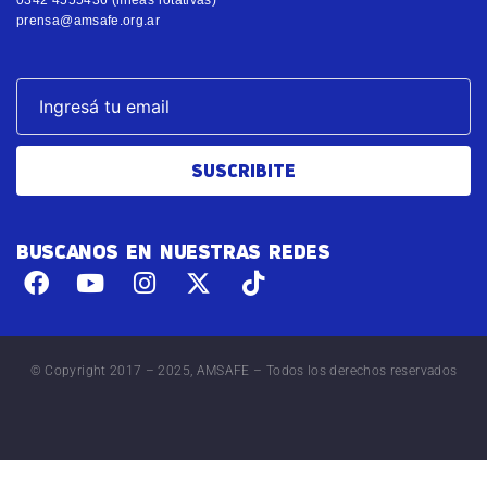
prensa@amsafe.org.ar
SUSCRIBITE
BUSCANOS EN NUESTRAS REDES
© Copyright 2017 – 2025, AMSAFE – Todos los derechos reservados