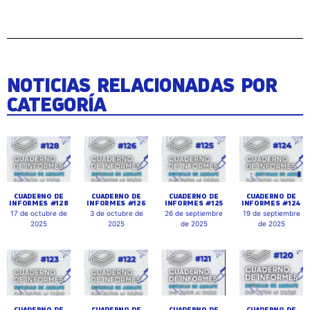
NOTICIAS RELACIONADAS POR
CATEGORÍA
CUADERNO DE
CUADERNO DE
CUADERNO DE
CUADERNO DE
INFORMES #128
INFORMES #126
INFORMES #125
INFORMES #124
17 de octubre de
3 de octubre de
26 de septiembre
19 de septiembre
2025
2025
de 2025
de 2025
CUADERNO DE
CUADERNO DE
CUADERNO DE
CUADERNO DE