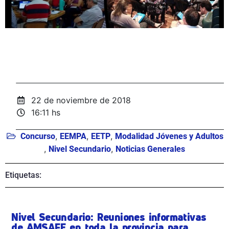
22 de noviembre de 2018
16:11 hs
,
,
,
Concurso
EEMPA
EETP
Modalidad Jóvenes y Adultos
,
,
Nivel Secundario
Noticias Generales
Etiquetas:
Nivel Secundario: Reuniones informativas
de AMSAFE en toda la provincia para