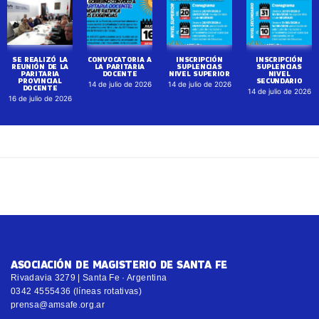
SE REALIZÓ LA
CONVOCATORIA A
INSCRIPCIÓN
INSCRIPCIÓN
REUNIÓN DE LA
LA PARITARIA
SUPLENCIAS
SUPLENCIAS
PARITARIA
DOCENTE
NIVEL SUPERIOR
NIVEL
PROVINCIAL
SECUNDARIO
14 de julio de 2026
14 de julio de 2026
DOCENTE
14 de julio de 2026
16 de julio de 2026
ASOCIACIÓN DE MAGISTERIO DE SANTA FE
Rivadavia 3279 | Santa Fe · Argentina
0342 4555436 (líneas rotativas)
prensa@amsafe.org.ar