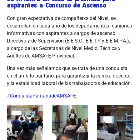
aspirantes a Concurso de Ascenso
Con gran expectativa de compañerxs del Nivel, se
desarrollan en cada uno de los departamentos reuniones
informativas con aspirantes a cargos de ascenso
Directivo y de Supervisión (E.E.S.O., E.E.T.P y E.E.M.P.A.),
a cargo de las Secretarías de Nivel Medio, Técnica y
Adultos de AMSAFE Provincial.
Una vez más señalamos que se trata de una conquista
en el ámbito parit
ario, para garantizar la carrera docente
y la estabilidad laboral de lxs trabajadorxs de educación.
#
ConquistaParitariadeAMSAFE