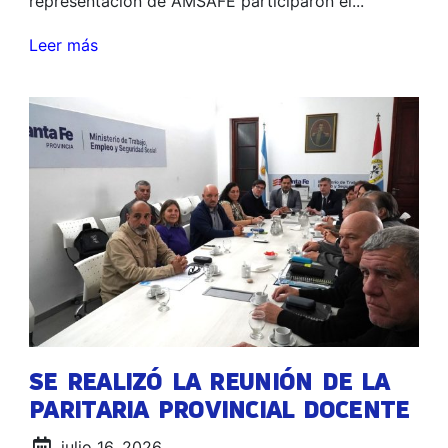
representación de AMSAFE participaron el...
Leer más
SE REALIZÓ LA REUNIÓN DE LA
PARITARIA PROVINCIAL DOCENTE
julio 16, 2026