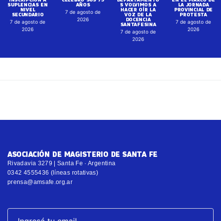
SUPLENCIAS EN
AÑOS
S VOLVIMOS A
LA JORNADA
NIVEL
HACER OÍR LA
PROVINCIAL DE
7 de agosto de
SECUNDARIO
VOZ DE LA
PROTESTA
DOCENCIA
2026
7 de agosto de
7 de agosto de
SANTAFESINA
2026
2026
7 de agosto de
2026
ASOCIACIÓN DE MAGISTERIO DE SANTA FE
Rivadavia 3279 | Santa Fe · Argentina
0342 4555436 (líneas rotativas)
prensa@amsafe.org.ar