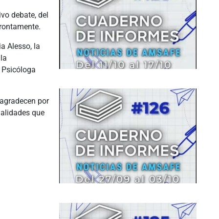
ivo debate, del
prontamente.
a Alesso, la
la
a Psicóloga
 agradecen por
dalidades que