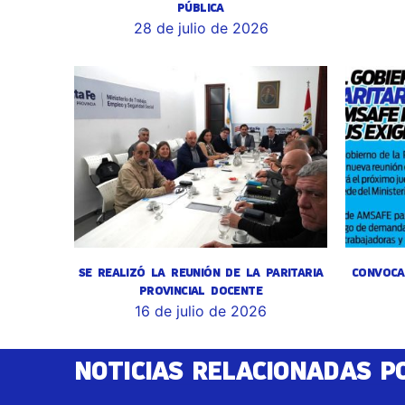
PÚBLICA
28 de julio de 2026
SE REALIZÓ LA REUNIÓN DE LA PARITARIA
CONVOCA
PROVINCIAL DOCENTE
16 de julio de 2026
NOTICIAS RELACIONADAS P