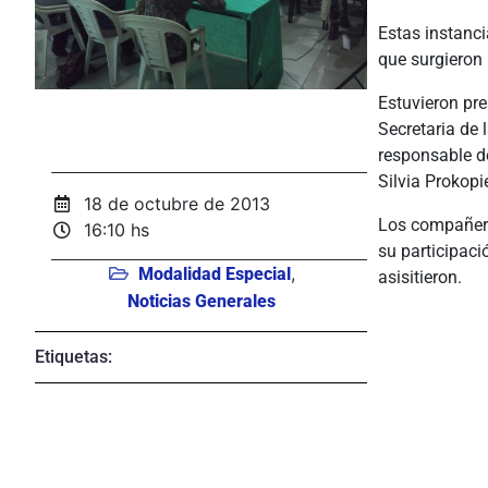
Estas instanci
que surgieron
Estuvieron pre
Secretaria de 
responsable de
Silvia Prokopi
18 de octubre de 2013
Los compañero
16:10 hs
su participaci
,
Modalidad Especial
asisitieron.
Noticias Generales
Etiquetas: