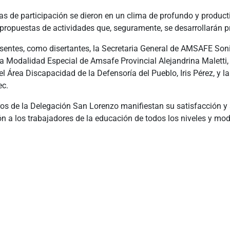
as de participación se dieron en un clima de profundo y product
 propuestas de actividades que, seguramente, se desarrollarán 
sentes, como disertantes, la Secretaria General de AMSAFE Soni
la Modalidad Especial de Amsafe Provincial Alejandrina Maletti, 
l Área Discapacidad de la Defensoría del Pueblo, Iris Pérez, y l
ec.
s de la Delegación San Lorenzo manifiestan su satisfacción y
ón a los trabajadores de la educación de todos los niveles y mo