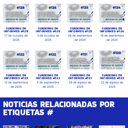
CUADERNO DE
CUADERNO DE
CUADERNO DE
CUADERNO DE
INFORMES #128
INFORMES #126
INFORMES #125
INFORMES #124
17 de octubre de
3 de octubre de
26 de septiembre
19 de septiembre
2025
2025
de 2025
de 2025
CUADERNO DE
CUADERNO DE
CUADERNO DE
CUADERNO DE
INFORMES #123
INFORMES #122
INFORMES #121
INFORMES #120
12 de septiembre
5 de septiembre
29 de agosto de
22 de agosto de
de 2025
de 2025
2025
2025
NOTICIAS RELACIONADAS POR
ETIQUETAS #