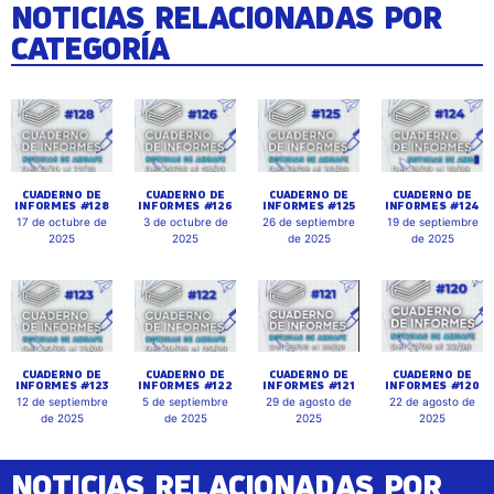
NOTICIAS RELACIONADAS POR
CATEGORÍA
CUADERNO DE
CUADERNO DE
CUADERNO DE
CUADERNO DE
INFORMES #128
INFORMES #126
INFORMES #125
INFORMES #124
17 de octubre de
3 de octubre de
26 de septiembre
19 de septiembre
2025
2025
de 2025
de 2025
CUADERNO DE
CUADERNO DE
CUADERNO DE
CUADERNO DE
INFORMES #123
INFORMES #122
INFORMES #121
INFORMES #120
12 de septiembre
5 de septiembre
29 de agosto de
22 de agosto de
de 2025
de 2025
2025
2025
NOTICIAS RELACIONADAS POR