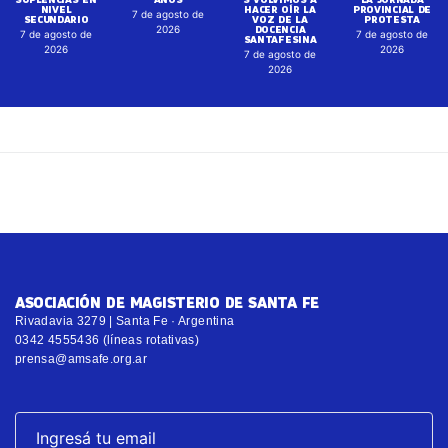
NIVEL
HACER OÍR LA
PROVINCIAL DE
7 de agosto de
SECUNDARIO
VOZ DE LA
PROTESTA
DOCENCIA
2026
7 de agosto de
7 de agosto de
SANTAFESINA
2026
2026
7 de agosto de
2026
ASOCIACIÓN DE MAGISTERIO DE SANTA FE
Rivadavia 3279 | Santa Fe · Argentina
0342 4555436 (líneas rotativas)
prensa@amsafe.org.ar