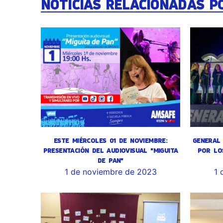
NOTICIAS RELACIONADAS P
ESTE MIÉRCOLES 01 DE NOVIEMBRE:
GENERAL 
PRESENTACIÓN DEL AUDIOVISUAL "MIGUITA
POR LO
DE PAN"
1 de noviembre de 2023
1 