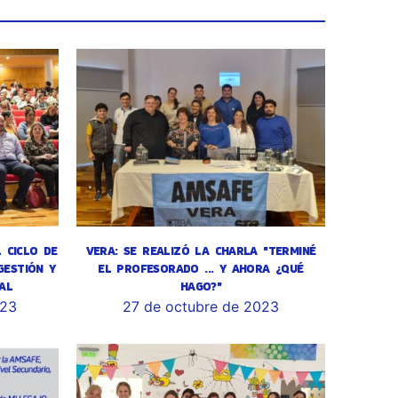
L CICLO DE
VERA: SE REALIZÓ LA CHARLA "TERMINÉ
GESTIÓN Y
EL PROFESORADO ... Y AHORA ¿QUÉ
AL
HAGO?"
023
27 de octubre de 2023