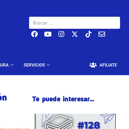
BAJO
EDUCACIÓN Y CULTURA
SERVICIOS
TURA
SERVICIOS
AFILIATE
ón
Te puede interesar...