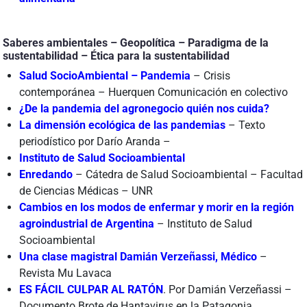
Saberes ambientales – Geopolítica – Paradigma de la
sustentabilidad – Ética para la sustentabilidad
Salud SocioAmbiental – Pandemia
– Crisis
contemporánea – Huerquen Comunicación en colectivo
¿De la pandemia del agronegocio quién nos cuida?
La dimensión ecológica de las pandemias
– Texto
periodístico por Darío Aranda –
Instituto de Salud Socioambiental
Enredando
– Cátedra de Salud Socioambiental – Facultad
de Ciencias Médicas – UNR
Cambios en los modos de enfermar y morir en la región
agroindustrial de Argentina
– Instituto de Salud
Socioambiental
Una clase magistral Damián Verzeñassi, Médico
–
Revista Mu Lavaca
ES FÁCIL CULPAR AL RATÓN
. Por Damián Verzeñassi –
Documento Brote de Hantavirus en la Patagonia