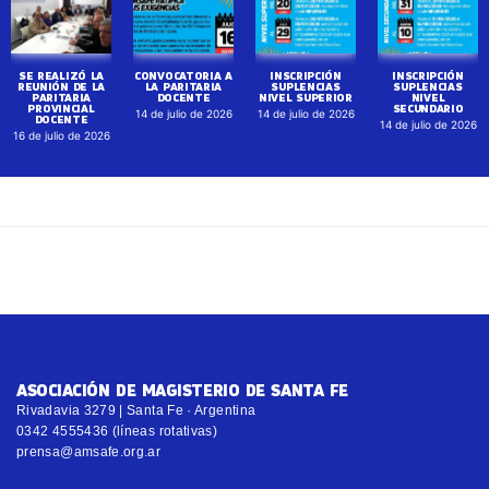
SE REALIZÓ LA
CONVOCATORIA A
INSCRIPCIÓN
INSCRIPCIÓN
REUNIÓN DE LA
LA PARITARIA
SUPLENCIAS
SUPLENCIAS
PARITARIA
DOCENTE
NIVEL SUPERIOR
NIVEL
PROVINCIAL
SECUNDARIO
14 de julio de 2026
14 de julio de 2026
DOCENTE
14 de julio de 2026
16 de julio de 2026
ASOCIACIÓN DE MAGISTERIO DE SANTA FE
Rivadavia 3279 | Santa Fe · Argentina
0342 4555436 (líneas rotativas)
prensa@amsafe.org.ar