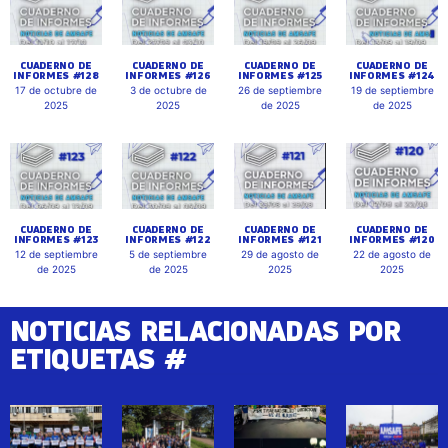
CUADERNO DE
CUADERNO DE
CUADERNO DE
CUADERNO DE
INFORMES #128
INFORMES #126
INFORMES #125
INFORMES #124
17 de octubre de
3 de octubre de
26 de septiembre
19 de septiembre
2025
2025
de 2025
de 2025
CUADERNO DE
CUADERNO DE
CUADERNO DE
CUADERNO DE
INFORMES #123
INFORMES #122
INFORMES #121
INFORMES #120
12 de septiembre
5 de septiembre
29 de agosto de
22 de agosto de
de 2025
de 2025
2025
2025
NOTICIAS RELACIONADAS POR
ETIQUETAS #