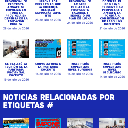
PROVINCIAL DE
IMPONE POR
PROVINCIAL DE
DOCENTE: EL
PROTESTA:
DECRETO LO QUE
AMSAFE
GOBIERNO
AMSAFE SE
LA DOCENCIA
RECHAZÓ LA
PRESENTÓ SU
MOVILIZA EN
RECHAZÓ
PROPUESTA
PROPUESTA Y
TODA LA
DEMOCRÁTICAME
SALARIAL Y
AMSAFE LA
PROVINCIA EN
NTE
RESOLVIÓ UN
PONDRÁ A
DEFENSA DE LA
PLAN DE LUCHA
CONSIDERACIÓN
28 de julio de 2026
EDUCACIÓN
DE LAS Y LOS
24 de julio de 2026
PÚBLICA
DOCENTES
28 de julio de 2026
21 de julio de 2026
SE REALIZÓ LA
CONVOCATORIA A
INSCRIPCIÓN
INSCRIPCIÓN
REUNIÓN DE LA
LA PARITARIA
SUPLENCIAS
SUPLENCIAS
PARITARIA
DOCENTE
NIVEL SUPERIOR
NIVEL
PROVINCIAL
SECUNDARIO
14 de julio de 2026
14 de julio de 2026
DOCENTE
14 de julio de 2026
16 de julio de 2026
NOTICIAS RELACIONADAS POR
ETIQUETAS #