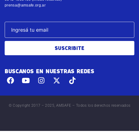
prensa@amsafe.org.ar
SUSCRIBITE
BUSCANOS EN NUESTRAS REDES
© Copyright 2017 – 2025, AMSAFE – Todos los derechos reservados