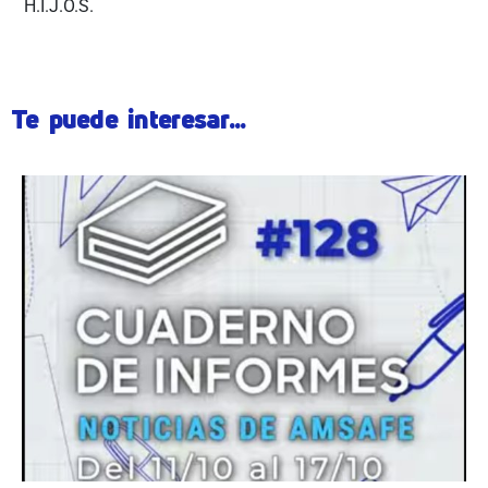
H.I.J.O.S.
Te puede interesar...