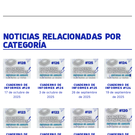
NOTICIAS RELACIONADAS POR
CATEGORÍA
CUADERNO DE
CUADERNO DE
CUADERNO DE
CUADERNO DE
INFORMES #128
INFORMES #126
INFORMES #125
INFORMES #124
17 de octubre de
3 de octubre de
26 de septiembre
19 de septiembre
2025
2025
de 2025
de 2025
CUADERNO DE
CUADERNO DE
CUADERNO DE
CUADERNO DE