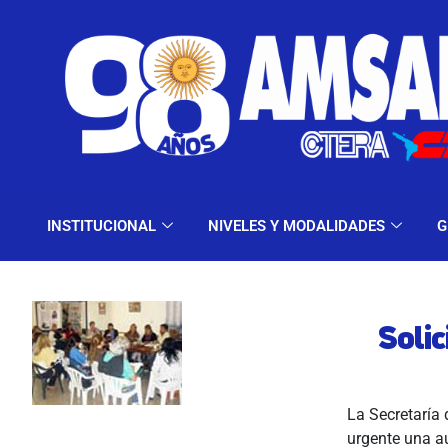
INSTITUCIONAL
NIV
INSTITUCIONAL
NIVELES Y MODALIDADES
G
Solic
La Secretaría 
urgente una au