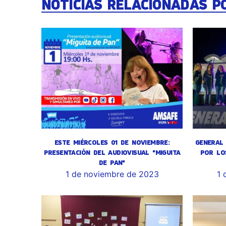
NOTICIAS RELACIONADAS P
ESTE MIÉRCOLES 01 DE NOVIEMBRE:
GENERAL 
PRESENTACIÓN DEL AUDIOVISUAL "MIGUITA
POR LO
DE PAN"
1 de noviembre de 2023
1 