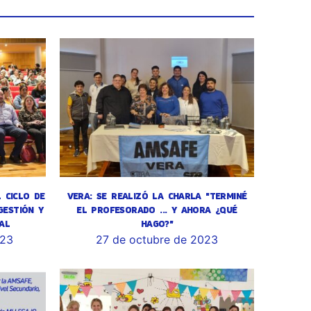
L CICLO DE
VERA: SE REALIZÓ LA CHARLA "TERMINÉ
GESTIÓN Y
EL PROFESORADO ... Y AHORA ¿QUÉ
AL
HAGO?"
023
27 de octubre de 2023