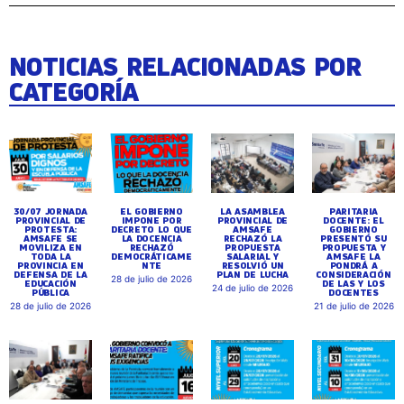
NOTICIAS RELACIONADAS POR
CATEGORÍA
30/07 JORNADA
EL GOBIERNO
LA ASAMBLEA
PARITARIA
PROVINCIAL DE
IMPONE POR
PROVINCIAL DE
DOCENTE: EL
PROTESTA:
DECRETO LO QUE
AMSAFE
GOBIERNO
AMSAFE SE
LA DOCENCIA
RECHAZÓ LA
PRESENTÓ SU
MOVILIZA EN
RECHAZÓ
PROPUESTA
PROPUESTA Y
TODA LA
DEMOCRÁTICAME
SALARIAL Y
AMSAFE LA
PROVINCIA EN
NTE
RESOLVIÓ UN
PONDRÁ A
DEFENSA DE LA
PLAN DE LUCHA
CONSIDERACIÓN
28 de julio de 2026
EDUCACIÓN
DE LAS Y LOS
24 de julio de 2026
PÚBLICA
DOCENTES
28 de julio de 2026
21 de julio de 2026