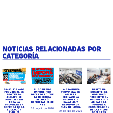
NOTICIAS RELACIONADAS POR
CATEGORÍA
30/07 JORNADA
EL GOBIERNO
LA ASAMBLEA
PARITARIA
PROVINCIAL DE
IMPONE POR
PROVINCIAL DE
DOCENTE: EL
PROTESTA:
DECRETO LO QUE
AMSAFE
GOBIERNO
AMSAFE SE
LA DOCENCIA
RECHAZÓ LA
PRESENTÓ SU
MOVILIZA EN
RECHAZÓ
PROPUESTA
PROPUESTA Y
TODA LA
DEMOCRÁTICAME
SALARIAL Y
AMSAFE LA
PROVINCIA EN
NTE
RESOLVIÓ UN
PONDRÁ A
DEFENSA DE LA
PLAN DE LUCHA
CONSIDERACIÓN
28 de julio de 2026
EDUCACIÓN
DE LAS Y LOS
24 de julio de 2026
PÚBLICA
DOCENTES