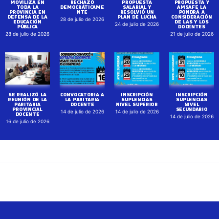
MOVILIZA EN
RECHAZÓ
PROPUESTA
PROPUESTA Y
TODA LA
DEMOCRÁTICAME
SALARIAL Y
AMSAFE LA
PROVINCIA EN
NTE
RESOLVIÓ UN
PONDRÁ A
DEFENSA DE LA
PLAN DE LUCHA
CONSIDERACIÓN
28 de julio de 2026
EDUCACIÓN
DE LAS Y LOS
24 de julio de 2026
PÚBLICA
DOCENTES
28 de julio de 2026
21 de julio de 2026
SE REALIZÓ LA
CONVOCATORIA A
INSCRIPCIÓN
INSCRIPCIÓN
REUNIÓN DE LA
LA PARITARIA
SUPLENCIAS
SUPLENCIAS
PARITARIA
DOCENTE
NIVEL SUPERIOR
NIVEL
PROVINCIAL
SECUNDARIO
14 de julio de 2026
14 de julio de 2026
DOCENTE
14 de julio de 2026
16 de julio de 2026