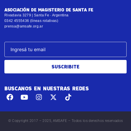
ASOCIACIÓN DE MAGISTERIO DE SANTA FE
Rivadavia 3279 | Santa Fe · Argentina
0342 4555436 (líneas rotativas)
prensa@amsafe.org.ar
SUSCRIBITE
BUSCANOS EN NUESTRAS REDES
© Copyright 2017 – 2025, AMSAFE – Todos los derechos reservados