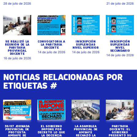
28 de julio de 2026
21 de julio de 2026
SE REALIZÓ LA
CONVOCATORIA A
INSCRIPCIÓN
INSCRIPCIÓN
REUNIÓN DE LA
LA PARITARIA
SUPLENCIAS
SUPLENCIAS
PARITARIA
DOCENTE
NIVEL SUPERIOR
NIVEL
PROVINCIAL
SECUNDARIO
14 de julio de 2026
14 de julio de 2026
DOCENTE
14 de julio de 2026
16 de julio de 2026
NOTICIAS RELACIONADAS POR
ETIQUETAS #
30/07 JORNADA
EL GOBIERNO
LA ASAMBLEA
PARITARIA
PROVINCIAL DE
IMPONE POR
PROVINCIAL DE
DOCENTE: EL
PROTESTA:
DECRETO LO QUE
AMSAFE
GOBIERNO
AMSAFE SE
LA DOCENCIA
RECHAZÓ LA
PRESENTÓ SU